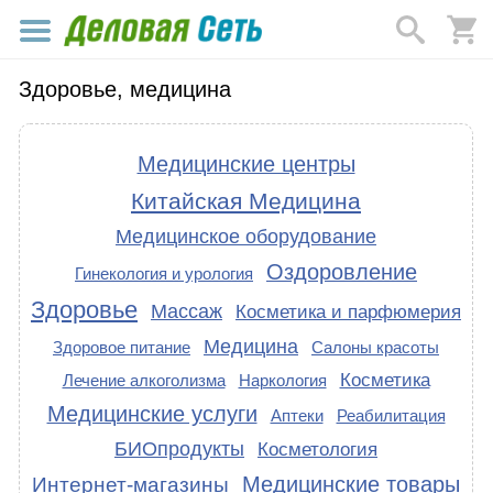
Здоровье, медицина
Медицинские центры
Китайская Медицина
Медицинское оборудование
Оздоровление
Гинекология и урология
Здоровье
Массаж
Косметика и парфюмерия
Медицина
Здоровое питание
Салоны красоты
Косметика
Лечение алкоголизма
Наркология
Медицинские услуги
Аптеки
Реабилитация
БИОпродукты
Косметология
Медицинские товары
Интернет-магазины