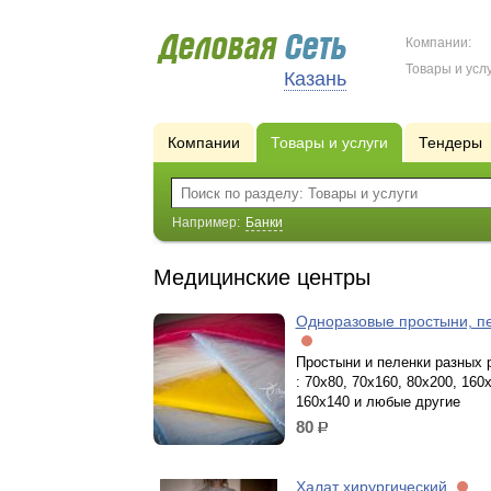
Компании:
Товары и услу
Казань
Компании
Товары и услуги
Тендеры
Например:
Банки
Медицинские центры
Одноразовые простыни, п
Простыни и пеленки разных 
: 70х80, 70х160, 80х200, 160
160х140 и любые другие
80
р.
Халат хирургический