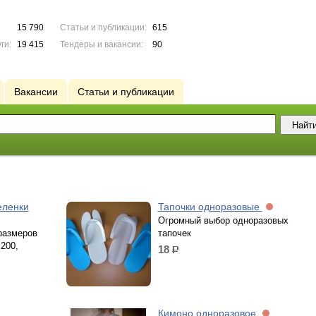
15 790
Статьи и публикации:
615
ги:
19 415
Тендеры и вакансии:
90
Вакансии
Статьи и публикации
еленки
Тапочки одноразовые
Огромный выбор одноразовых
размеров
тапочек
х200,
18
р.
Кимоно одноразовое