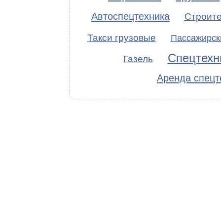
Автоспецтехника
Строит
Такси грузовые
Пассажирск
Спецтехн
Газель
Аренда спецт