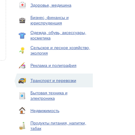
Здоровье, медицина
Бизнес, финансы и
юриспруденция
Одежда, обувь, аксессуары,
косметика
Сельское и лесное хозяйство,
экология
Реклама и полиграфия
Транспорт и перевозки
Бытовая техника и
электроника
Недвижимость
Продукты питания, напитки,
табак