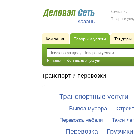
Компании:
Товары и услу
Казань
Компании
Товары и услуги
Тендеры
Например:
Финансовые услуги
Транспорт и перевозки
Транспортные услуги
Вывоз мусора
Строит
Перевозка мебели
Такси ле
Перевозка
Грузчики