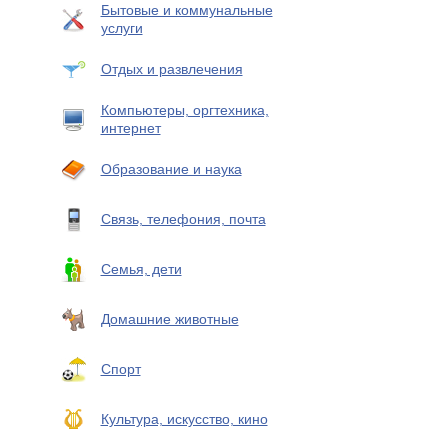
Бытовые и коммунальные
услуги
Отдых и развлечения
Компьютеры, оргтехника,
интернет
Образование и наука
Связь, телефония, почта
Семья, дети
Домашние животные
Спорт
Культура, искусство, кино