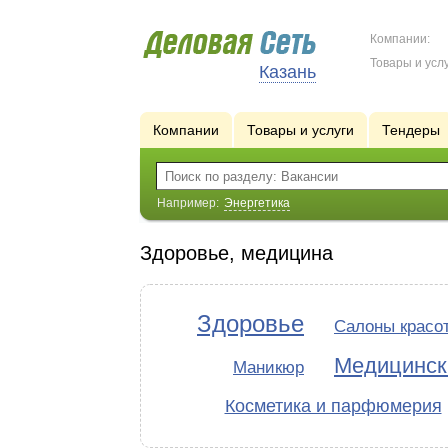
Компании:
Товары и услу
Казань
Компании
Товары и услуги
Тендеры
Например:
Энергетика
Здоровье, медицина
Здоровье
Салоны красо
Медицинск
Маникюр
Косметика и парфюмерия