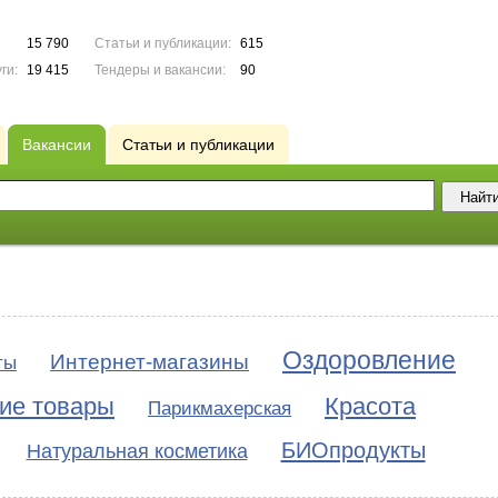
15 790
Статьи и публикации:
615
ги:
19 415
Тендеры и вакансии:
90
Вакансии
Статьи и публикации
Оздоровление
Интернет-магазины
ты
ие товары
Красота
Парикмахерская
БИОпродукты
Натуральная косметика