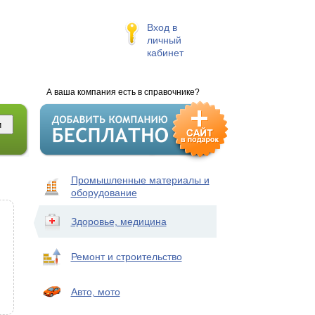
Вход в
личный
кабинет
А ваша компания есть в справочнике?
Промышленные материалы и
оборудование
Здоровье, медицина
Ремонт и строительство
Авто, мото