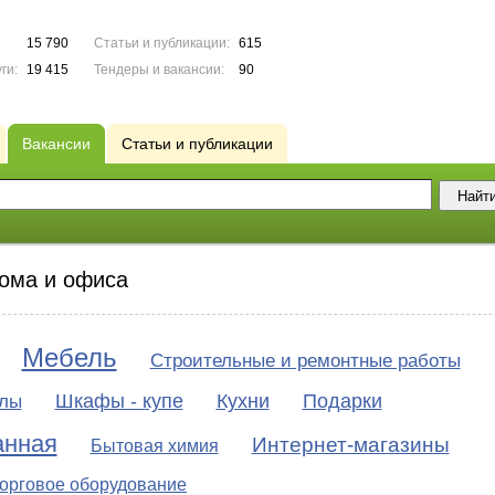
15 790
Статьи и публикации:
615
ги:
19 415
Тендеры и вакансии:
90
Вакансии
Статьи и публикации
дома и офиса
Мебель
Строительные и ремонтные работы
Шкафы - купе
Кухни
Подарки
алы
анная
Интернет-магазины
Бытовая химия
орговое оборудование