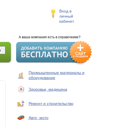
Вход в
личный
кабинет
А ваша компания есть в справочнике?
Промышленные материалы и
оборудование
Здоровье, медицина
Ремонт и строительство
Авто, мото