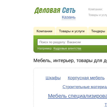
Компании:
Товары и услу
Казань
Компании
Товары и услуги
Тендеры
Например:
Кадровые агентства
Мебель, интерьер, товары для 
Шкафы
Корпусная мебель
Строительные матери
Мебель специализиров
Т