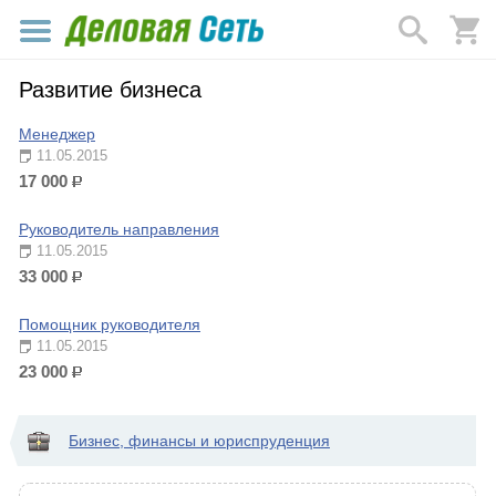
Развитие бизнеса
Менеджер
11.05.2015
17 000
р.
Руководитель направления
11.05.2015
33 000
р.
Помощник руководителя
11.05.2015
23 000
р.
Бизнес, финансы и юриспруденция