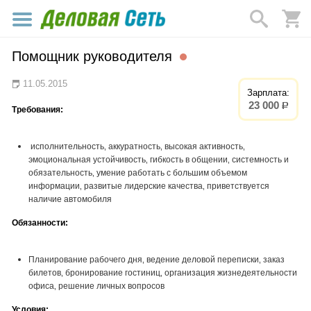
Помощник руководителя
11.05.2015
Зарплата:
23 000
р.
Требования:
исполнительность‚ аккуратность‚ высокая активность‚
эмоциональная устойчивость‚ гибкость в общении‚ системность и
обязательность‚ умение работать с большим объемом
информации‚ развитые лидерские качества‚ приветствуется
наличие автомобиля
Обязанности:
Планирование рабочего дня‚ ведение деловой переписки‚ заказ
билетов‚ бронирование гостиниц‚ организация жизнедеятельности
офиса‚ решение личных вопросов
Условия: