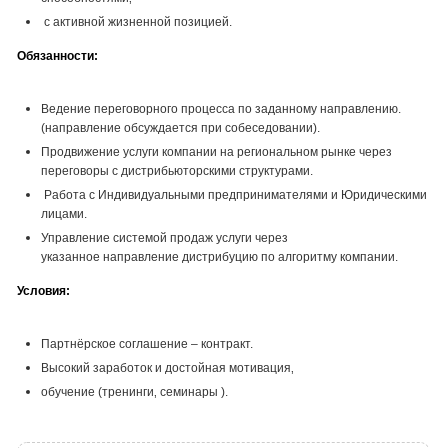
с активной жизненной позицией.
Обязанности:
Ведение переговорного процесса по заданному направлению.
(направление обсуждается при собеседовании).
Продвижение услуги компании на региональном рынке через
переговоры с дистрибьюторскими структурами.
Работа с Индивидуальными предпринимателями и Юридическими
лицами.
Управление системой продаж услуги через
указанное направление дистрибуцию по алгоритму компании.
Условия:
Партнёрское соглашение – контракт.
Высокий заработок и достойная мотивация‚
обучение (тренинги‚ семинары ).