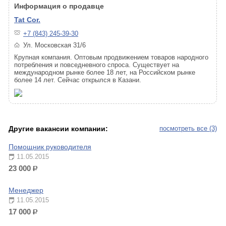
Информация о продавце
Tat Cor.
+7 (843) 245-39-30
Ул. Московская 31/6
Крупная компания. Оптовым продвижением товаров народного
потребления и повседневного спроса. Существует на
международном рынке более 18 лет, на Российском рынке
более 14 лет. Сейчас открылся в Казани.
Другие вакансии компании:
посмотреть все (3)
Помощник руководителя
11.05.2015
23 000
р.
Менеджер
11.05.2015
17 000
р.