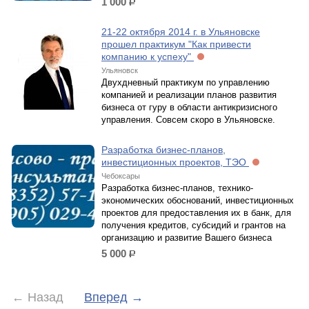
1 000
р.
21-22 октября 2014 г. в Ульяновске
прошел практикум "Как привести
компанию к успеху"
Ульяновск
Двухдневный практикум по управлению
компанией и реализации планов развития
бизнеса от гуру в области антикризисного
управления. Совсем скоро в Ульяновске.
Разработка бизнес-планов,
инвестиционных проектов, ТЭО
Чебоксары
Разработка бизнес-планов, технико-
экономических обоснований, инвестиционных
проектов для предоставления их в банк, для
получения кредитов, субсидий и грантов на
организацию и развитие Вашего бизнеса
5 000
р.
←
Назад
Вперед
→