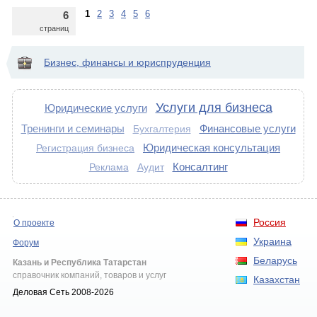
1
2
3
4
5
6
6
страниц
Бизнес, финансы и юриспруденция
Услуги для бизнеса
Юридические услуги
Тренинги и семинары
Финансовые услуги
Бухгалтерия
Юридическая консультация
Регистрация бизнеса
Консалтинг
Реклама
Аудит
Россия
О проекте
Украина
Форум
Беларусь
Казань и Республика Татарстан
справочник компаний, товаров и услуг
Казахстан
Деловая Сеть 2008-2026