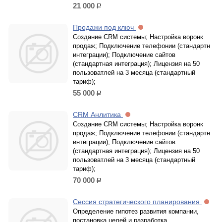
21 000
р.
Продажи под ключ
Создание CRM системы; Настройка воронк
продаж; Подключение телефонии (стандартн
интеграции); Подключение сайтов
(стандартная интеграция); Лицензия на 50
пользоватлей на 3 месяца (стандартный
тариф);
55 000
р.
CRM Анлитика
Создание CRM системы; Настройка воронк
продаж; Подключение телефонии (стандартн
интеграции); Подключение сайтов
(стандартная интеграция); Лицензия на 50
пользоватлей на 3 месяца (стандартный
тариф);
70 000
р.
Сессия стратегического планирования
Определение гипотез развития компании,
постановка целей и разработка