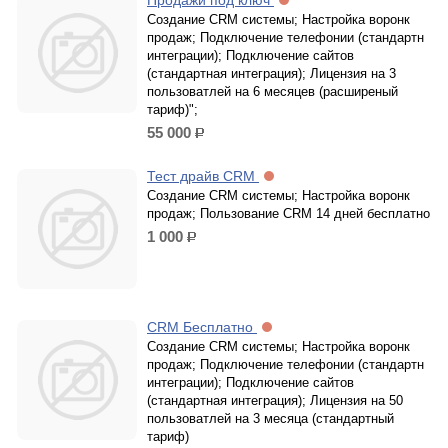
Продажи под ключ
Создание CRM системы; Настройка воронк
продаж; Подключение телефонии (стандартн
интеграции); Подключение сайтов
(стандартная интеграция); Лицензия на 3
пользоватлей на 6 месяцев (расширеный
тариф)";
55 000
р.
Тест драйв CRM
Создание CRM системы; Настройка воронк
продаж; Пользование CRM 14 дней бесплатно
1 000
р.
CRM Бесплатно
Создание CRM системы; Настройка воронк
продаж; Подключение телефонии (стандартн
интеграции); Подключение сайтов
(стандартная интеграция); Лицензия на 50
пользоватлей на 3 месяца (стандартный
тариф)