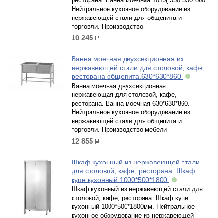
ресторана. Ванна моечная 1010( 530*530*860.
Нейтральное кухонное оборудование из
нержавеющей стали для общепита и
торговли. Производство
10 245
р.
Ванна моечная двухсекционная из
нержавеющей стали для столовой, кафе,
ресторана общепита.630*630*860
Ванна моечная двухсекционная
нержавеющая для столовой, кафе,
ресторана. Ванна моечная 630*630*860.
Нейтральное кухонное оборудование из
нержавеющей стали для общепита и
торговли. Производство мебели
12 855
р.
Шкаф кухонный из нержавеющей стали
для столовой, кафе, ресторана. Шкаф
купе кухонный 1000*500*1800
Шкаф кухонный из нержавеющей стали для
столовой, кафе, ресторана. Шкаф купе
кухонный 1000*500*1800мм. Нейтральное
кухонное оборудование из нержавеющей