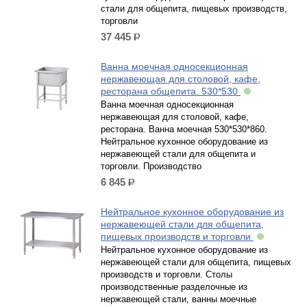
стали для общепита, пищевых производств,
торговли
37 445
р.
Ванна моечная односекционная
нержавеющая для столовой, кафе,
ресторана общепита. 530*530
Ванна моечная односекционная
нержавеющая для столовой, кафе,
ресторана. Ванна моечная 530*530*860.
Нейтральное кухонное оборудование из
нержавеющей стали для общепита и
торговли. Производство
6 845
р.
Нейтральное кухонное оборудование из
нержавеющей стали для общепита,
пищевых производств и торговли
Нейтральное кухонное оборудование из
нержавеющей стали для общепита, пищевых
производств и торговли. Столы
производственные разделочные из
нержавеющей стали, ванны моечные