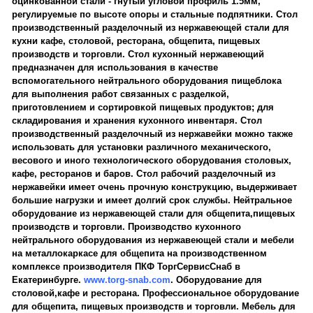
оцинкованной стали - гнутый угловой профиль 1.5мм,
регулируемые по высоте опоры и стальные подпятники. Стол
производственный разделочный из нержавеющей стали для
кухни кафе, столовой, ресторана, общепита, пищевых
производств и торговли. Стол кухонный нержавеющий
предназначен для использования в качестве
вспомогательного нейтрального оборудования пищеблока
для выполнения работ связанных с разделкой,
приготовлением и сортировкой пищевых продуктов; для
складирования и хранения кухонного инвентаря. Стол
производственный разделочный из нержавейки можно также
использовать для установки различного механического,
весового и иного технологического оборудования столовых,
кафе, ресторанов и баров. Стол рабочий разделочный из
нержавейки имеет очень прочную конструкцию, выдерживает
большие нагрузки и имеет долгий срок службы. Нейтральное
оборудование из нержавеющей стали для общепита,пищевых
производств и торговли. Производство кухонного
нейтрального оборудования из нержавеющей стали и мебели
на металлокаркасе для общепита на производственном
комплексе производителя ПКФ ТоргСервисСнаб в
Екатеринбурге.
www.torg-snab.com
. Оборудование для
столовой,кафе и ресторана. Профессиональное оборудование
для общепита, пищевых производств и торговли. Мебель для