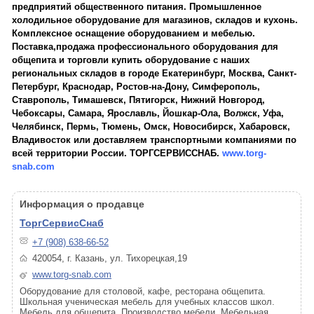
предприятий общественного питания. Промышленное
холодильное оборудование для магазинов, складов и кухонь.
Комплексное оснащение оборудованием и мебелью.
Поставка,продажа профессионального оборудования для
общепита и торговли купить оборудование с наших
региональных складов в городе Екатеринбург, Москва, Санкт-
Петербург, Краснодар, Ростов-на-Дону, Симферополь,
Ставрополь, Тимашевск, Пятигорск, Нижний Новгород,
Чебоксары, Самара, Ярославль, Йошкар-Ола, Волжск, Уфа,
Челябинск, Пермь, Тюмень, Омск, Новосибирск, Хабаровск,
Владивосток или доставляем транспортными компаниями по
всей территории России. ТОРГСЕРВИССНАБ.
www.torg-
snab.com
Информация о продавце
ТоргСервисСнаб
+7 (908) 638-66-52
420054, г. Казань, ул. Тихорецкая,19
www.torg-snab.com
Оборудование для столовой, кафе, ресторана общепита.
Школьная ученическая мебель для учебных классов школ.
Мебель для общепита. Производство мебели. Мебельная