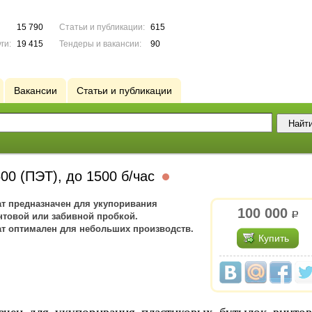
15 790
Статьи и публикации:
615
ги:
19 415
Тендеры и вакансии:
90
Вакансии
Статьи и публикации
00 (ПЭТ), до 1500 б/час
т предназначен для укупоривания
100 000
р.
товой или забивной пробкой.
т оптимален для небольших производств.
Купить