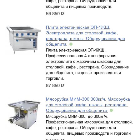
кафе, ресторана. Оборудование для
общепита и пищевых производств.
59 850
р.
Плита электрическая ЭП-4ЖШ.
Электроплита для столовой, кафе,
ресторана, школы. Оборудование для
общепита
Плита электрическая ЭП-4ЖШ.
Профессиональная 4-х конфорочная
электроплита с жарочным шкафом для
столовой, кафе , ресторана. Оборудование
для общепита, пищевых производств и
торговли.
87 850
р.
Мясорубка МИМ-300,300кг/ч. Мясорубка
для столовой, кафе, школы, ресторана.
Оборудование для общепита
Мясорубка МИМ-300, до 300кг/ч.
Профессиональная мясорубка для столовой,
кафе, ресторана. Оборудование для
общепита, пищевых производств и торговли