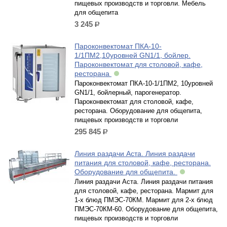
пищевых производств и торговли. Мебель
для общепита
3 245
р.
Пароконвектомат ПКА-10-
1/1ПМ2,10уровней GN1/1, бойлер.
Пароконвектомат для столовой, кафе,
ресторана
Пароконвектомат ПКА-10-1/1ПМ2, 10уровней
GN1/1, бойлерный, парогенератор.
Пароконвектомат для столовой, кафе,
ресторана. Оборудование для общепита,
пищевых производств и торговли
295 845
р.
Линия раздачи Аста. Линия раздачи
питания для столовой, кафе, ресторана.
Оборудование для общепита.
Линия раздачи Аста. Линия раздачи питания
для столовой, кафе, ресторана. Мармит для
1-х блюд ПМЭС-70КМ. Мармит для 2-х блюд
ПМЭС-70КМ-60. Оборудование для общепита,
пищевых производств и торговли