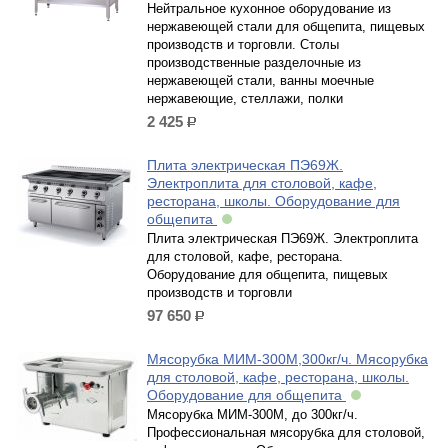
Нейтральное кухонное оборудование из
нержавеющей стали для общепита, пищевых
производств и торговли. Столы
производственные разделочные из
нержавеющей стали, ванны моечные
нержавеющие, стеллажи, полки
2 425
р.
Плита электрическая ПЭ69Ж.
Электроплита для столовой, кафе,
ресторана, школы. Оборудование для
общепита
Плита электрическая ПЭ69Ж. Электроплита
для столовой, кафе, ресторана.
Оборудование для общепита, пищевых
производств и торговли
97 650
р.
Мясорубка МИМ-300М,300кг/ч. Мясорубка
для столовой, кафе, ресторана, школы.
Оборудование для общепита
Мясорубка МИМ-300М, до 300кг/ч.
Профессиональная мясорубка для столовой,