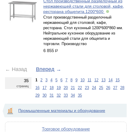
Стол производственный разделочный из
нержавеющей стали для столовой, кафе,
ресторана общепита.1200*600
Стол производственный разделочный
нержавеющий для столовой, кафе,
ресторана. Стол кухонный 1200*600*860 мм.
Нейтральное кухонное оборудование из
нержавеющей стали для общепита и
торговли. Производство
6 855
р.
←
Назад
Вперед
→
1
2
3
4
5
6
7
8
9
10
11
12
13
14
15
35
страниц
16
17
18
19
20
21
22
23
24
25
26
27
28
29
30
31
32
33
34
35
Промышленные материалы и оборудование
Торговое оборудование