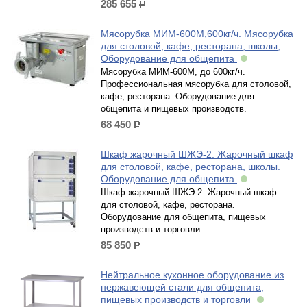
285 655
р.
Мясорубка МИМ-600М,600кг/ч. Мясорубка
для столовой, кафе, ресторана, школы,
Оборудование для общепита
Мясорубка МИМ-600М, до 600кг/ч.
Профессиональная мясорубка для столовой,
кафе, ресторана. Оборудование для
общепита и пищевых производств.
68 450
р.
Шкаф жарочный ШЖЭ-2. Жарочный шкаф
для столовой, кафе, ресторана, школы.
Оборудование для общепита
Шкаф жарочный ШЖЭ-2. Жарочный шкаф
для столовой, кафе, ресторана.
Оборудование для общепита, пищевых
производств и торговли
85 850
р.
Нейтральное кухонное оборудование из
нержавеющей стали для общепита,
пищевых производств и торговли