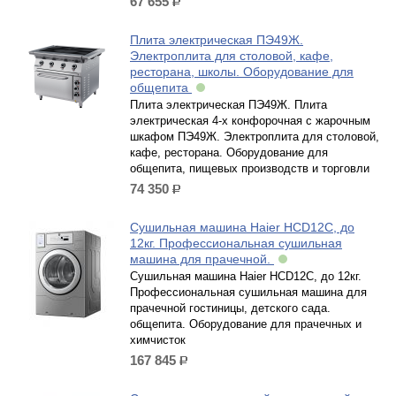
67 655
р.
Плита электрическая ПЭ49Ж.
Электроплита для столовой, кафе,
ресторана, школы. Оборудование для
общепита
Плита электрическая ПЭ49Ж. Плита
электрическая 4-х конфорочная с жарочным
шкафом ПЭ49Ж. Электроплита для столовой,
кафе, ресторана. Оборудование для
общепита, пищевых производств и торговли
74 350
р.
Сушильная машина Haier HCD12C, до
12кг. Профессиональная сушильная
машина для прачечной.
Сушильная машина Haier HCD12C, до 12кг.
Профессиональная сушильная машина для
прачечной гостиницы, детского сада.
общепита. Оборудование для прачечных и
химчисток
167 845
р.