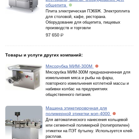
общепита
Плита электрическая ПЭ69Ж. Электроплита
для столовой, кафе, ресторана.
Оборудование для общепита, пищевых
производств и торговли
97 650
р.
Товары и услуги других компаний:
Мясорубка МИМ-300М
Мясорубка МИМ-300М предназначенная для
измельчения мяса и рыбы на фарш,
повторного измельчения котлетной массы и
набивки колбас на предприятиях
общественного питания.
Машина этикетировочная для
полимерной этикетки мэп-4000
Для автоматического нанесения кольцевой
или сегментной полимерной (полипропилен)
этикетки на ПЭТ бутылку. Используется клей-
расплав.