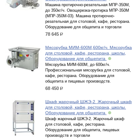
Машина протирочно-резательная МПР-350М,
до 350кг/ч. Овощерезка-протирка МПР-350М
(МПР-350М-03). Машина протирочно-
резательная для столовой, кафе, ресторана.
Оборудование для общепита и торговли
78 645
р.
Мясорубка МИМ-600М,600кг/ч. Мясорубка
для столовой, кафе, ресторана, школы,
Оборудование для общепита
Мясорубка МИМ-600М, до 600кг/ч.
Профессиональная мясорубка для столовой,
кафе, ресторана. Оборудование для
общепита и пищевых производств.
68 450
р.
Шкаф жарочный ШЖЭ-2. Жарочный шкаф
для столовой, кафе, ресторана, школы.
Оборудование для общепита
Шкаф жарочный ШЖЭ-2. Жарочный шкаф
для столовой, кафе, ресторана.
Оборудование для общепита, пищевых
производств и торговли