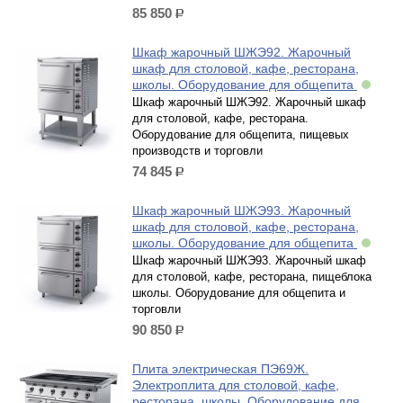
85 850
р.
Шкаф жарочный ШЖЭ92. Жарочный
шкаф для столовой, кафе, ресторана,
школы. Оборудование для общепита
Шкаф жарочный ШЖЭ92. Жарочный шкаф
для столовой, кафе, ресторана.
Оборудование для общепита, пищевых
производств и торговли
74 845
р.
Шкаф жарочный ШЖЭ93. Жарочный
шкаф для столовой, кафе, ресторана,
школы. Оборудование для общепита
Шкаф жарочный ШЖЭ93. Жарочный шкаф
для столовой, кафе, ресторана, пищеблока
школы. Оборудование для общепита и
торговли
90 850
р.
Плита электрическая ПЭ69Ж.
Электроплита для столовой, кафе,
ресторана, школы. Оборудование для