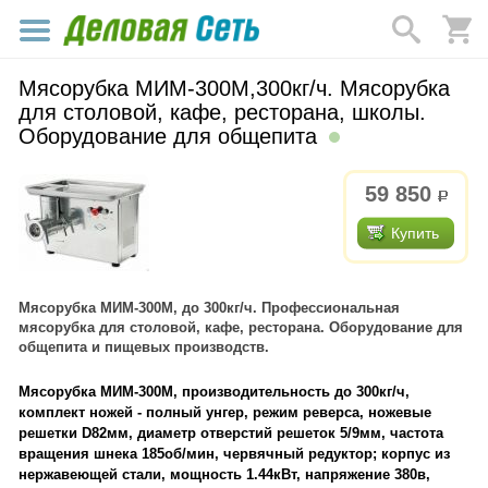
Мясорубка МИМ-300М,300кг/ч. Мясорубка
для столовой, кафе, ресторана, школы.
Оборудование для общепита
59 850
р.
Купить
Мясорубка МИМ-300М, до 300кг/ч. Профессиональная
мясорубка для столовой, кафе, ресторана. Оборудование для
общепита и пищевых производств.
Мясорубка МИМ-300М, производительность до 300кг/ч,
комплект ножей - полный унгер, режим реверса, ножевые
решетки D82мм, диаметр отверстий решеток 5/9мм, частота
вращения шнека 185об/мин, червячный редуктор; корпус из
нержавеющей стали, мощность 1.44кВт, напряжение 380в,