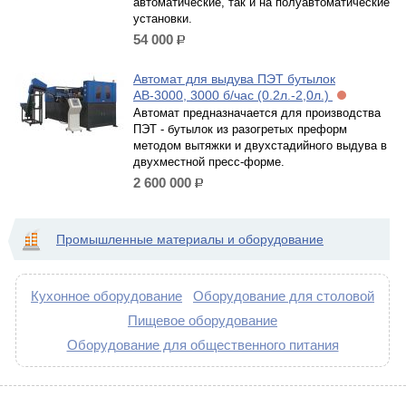
автоматические, так и на полуавтоматические
установки.
54 000
р.
Автомат для выдува ПЭТ бутылок
АВ-3000, 3000 б/час (0.2л.-2,0л.)
Автомат предназначается для производства
ПЭТ - бутылок из разогретых преформ
методом вытяжки и двухстадийного выдува в
двухместной пресс-форме.
2 600 000
р.
Промышленные материалы и оборудование
Кухонное оборудование
Оборудование для столовой
Пищевое оборудование
Оборудование для общественного питания