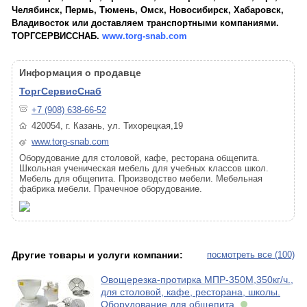
Челябинск, Пермь, Тюмень, Омск, Новосибирск, Хабаровск,
Владивосток или доставляем транспортными компаниями.
ТОРГСЕРВИССНАБ.
www.torg-snab.com
Информация о продавце
ТоргСервисСнаб
+7 (908) 638-66-52
420054, г. Казань, ул. Тихорецкая,19
www.torg-snab.com
Оборудование для столовой, кафе, ресторана общепита.
Школьная ученическая мебель для учебных классов школ.
Мебель для общепита. Производство мебели. Мебельная
фабрика мебели. Прачечное оборудование.
Другие товары и услуги компании:
посмотреть все (100)
Овощерезка-протирка МПР-350М,350кг/ч.,
для столовой, кафе, ресторана, школы.
Оборудование для общепита