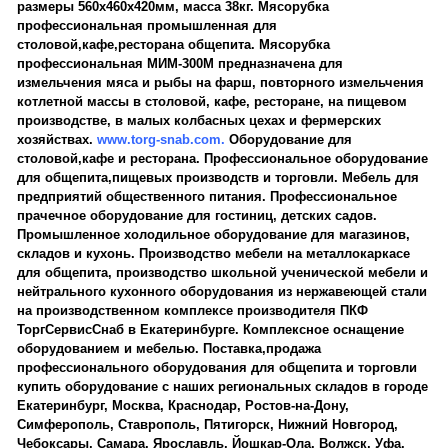
размеры 560х460х420мм, масса 38кг. Мясорубка
профессиональная промышленная для
столовой,кафе,ресторана общепита. Мясорубка
профессиональная МИМ-300М предназначена для
измельчения мяса и рыбы на фарш, повторного измельчения
котлетной массы в столовой, кафе, ресторане, на пищевом
производстве, в малых колбасных цехах и фермерских
хозяйствах.
www.torg-snab.com.
Оборудование для
столовой,кафе и ресторана. Профессиональное оборудование
для общепита,пищевых производств и торговли. Мебель для
предприятий общественного питания. Профессиональное
прачечное оборудование для гостиниц, детских садов.
Промышленное холодильное оборудование для магазинов,
складов и кухонь. Производство мебели на металлокаркасе
для общепита, производство школьной ученической мебели и
нейтрального кухонного оборудования из нержавеющей стали
на производственном комплексе производителя ПКФ
ТоргСервисСнаб в Екатеринбурге. Комплексное оснащение
оборудованием и мебелью. Поставка,продажа
профессионального оборудования для общепита и торговли
купить оборудование с наших региональных складов в городе
Екатеринбург, Москва, Краснодар, Ростов-на-Дону,
Симферополь, Ставрополь, Пятигорск, Нижний Новгород,
Чебоксары, Самара, Ярославль, Йошкар-Ола, Волжск, Уфа,