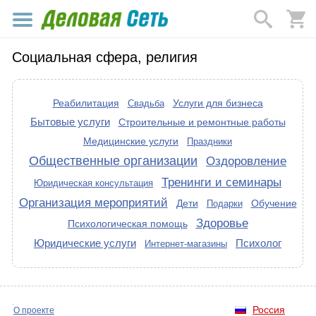
Социальная сфера, религия
Реабилитация
Услуги для бизнеса
Свадьба
Бытовые услуги
Строительные и ремонтные работы
Медицинские услуги
Праздники
Общественные организации
Оздоровление
Тренинги и семинары
Юридическая консультация
Организация мероприятий
Дети
Обучение
Подарки
Здоровье
Психологическая помощь
Юридические услуги
Психолог
Интернет-магазины
Россия
О проекте