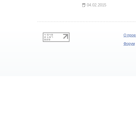
04.02.2015
О прое
Форум