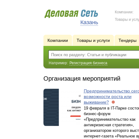
Компании:
Товары и услу
Казань
Компании
Товары и услуги
Тендеры
Например:
Регистрация бизнеса
Организация мероприятий
Предпринимательство сег
возможности роста или
выживание?
19 февраля в IT-Парке состо
бизнес-форум
«Предпринимательство как
антикризисная стратегия»,
организатором которого выс
интернет-газета «Реальное в