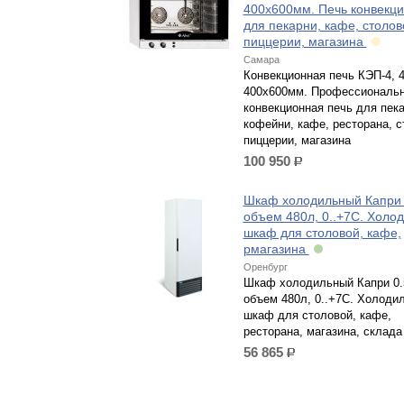
400х600мм. Печь конвекц
для пекарни, кафе, столов
пиццерии, магазина
Самара
Конвекционная печь КЭП-4, 
400х600мм. Профессиональ
конвекционная печь для пека
кофейни, кафе, ресторана, с
пиццерии, магазина
100 950
р.
Шкаф холодильный Капри 
объем 480л, 0..+7С. Холо
шкаф для столовой, кафе,
рмагазина
Оренбург
Шкаф холодильный Капри 0.
объем 480л, 0..+7С. Холоди
шкаф для столовой, кафе,
ресторана, магазина, склада
56 865
р.