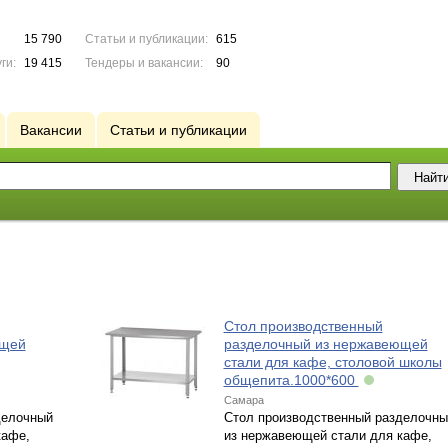
15 790
Статьи и публикации:
615
ги:
19 415
Тендеры и вакансии:
90
Вакансии
Статьи и публикации
Стол производственный
ющей
разделочный из нержавеющей
стали для кафе, столовой школы
общепита.1000*600
Самара
делочный
Стол производственный разделочны
кафе,
из нержавеющей стали для кафе,