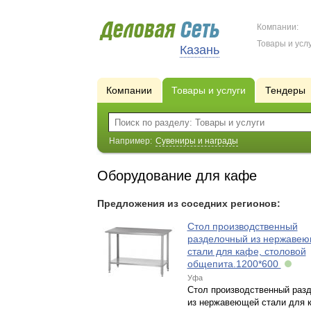
Компании:
Товары и услу
Казань
Компании
Товары и услуги
Тендеры
Например:
Сувениры и награды
Оборудование для кафе
Предложения из соседних регионов:
Стол производственный
разделочный из нержаве
стали для кафе, столовой
общепита.1200*600
Уфа
Стол производственный раз
из нержавеющей стали для 