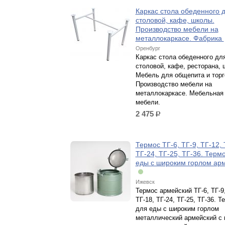
Каркас стола обеденного 
столовой, кафе, школы.
Производство мебели на
металлокаркасе. Фабрика
Оренбург
Каркас стола обеденного дл
столовой, кафе, ресторана, 
Мебель для общепита и торг
Производство мебели на
металлокаркасе. Мебельная
мебели.
2 475
р.
Термос ТГ-6, ТГ-9, ТГ-12, 
ТГ-24, ТГ-25, ТГ-36. Терм
еды с широким горлом ар
Ижевск
Термос армейский ТГ-6, ТГ-9,
ТГ-18, ТГ-24, ТГ-25, ТГ-36. Т
для еды с широким горлом
металлический армейский с 