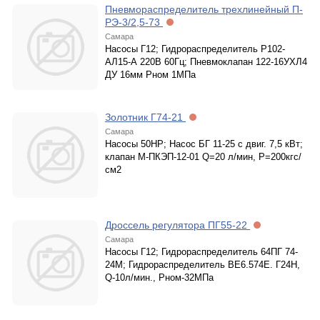
Пневмораспределитель трехлинейный П-
РЭ-3/2,5-73
Самара
Насосы Г12; Гидрораспределитель Р102-
АЛ15-А 220В 60Гц; Пневмоклапан 122-16УХЛ4
ДУ 16мм Рном 1МПа
Золотник Г74-21
Самара
Насосы 50НР; Насос БГ 11-25 с двиг. 7,5 кВт;
клапан М-ПКЭП-12-01 Q=20 л/мин, Р=200кгс/
см2
Дроссель регулятора ПГ55-22
Самара
Насосы Г12; Гидрораспределитель 64ПГ 74-
24М; Гидрораспределитель ВЕ6.574Е. Г24Н,
Q-10л/мин., Рном-32МПа