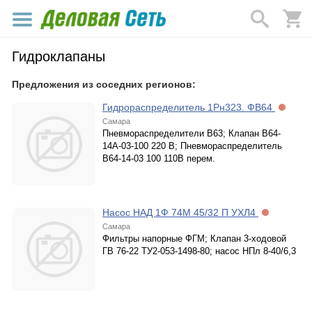
Гидроклапаны
Предложения из соседних регионов:
Гидрораспределитель 1Рн323. ФВ64
Самара
Пневмораспределители В63; Клапан В64-
14А-03-100 220 В; Пневмораспределитель
В64-14-03 100 110В перем.
Насос НАД 1Ф 74М 45/32 П УХЛ4
Самара
Фильтры напорные ФГМ; Клапан 3-ходовой
ГВ 76-22 ТУ2-053-1498-80; насос НПл 8-40/6,3