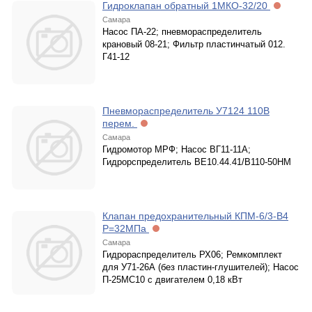
Гидроклапан обратный 1МКО-32/20
Самара
Насос ПА-22; пневмораспределитель
крановый 08-21; Фильтр пластинчатый 012.
Г41-12
Пневмораспределитель У7124 110В
перем.
Самара
Гидромотор МРФ; Насос ВГ11-11А;
Гидрорспределитель ВЕ10.44.41/В110-50НМ
Клапан предохранительный КПМ-6/3-В4
Р=32МПа
Самара
Гидрораспределитель РХ06; Ремкомплект
для У71-26А (без пластин-глушителей); Насос
П-25МС10 с двигателем 0,18 кВт