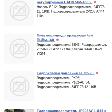
регулируемый НАРФ74М-45/32
Насосы БГ12; Гидрораспределитель 24ПГ73-
11, 110В; Гидрораспределитель 2Р203 АЛ44
110в
Пневмоцилиндр вращающийся
ПЦВм-160
Гидрораспределители ВЕ43; Распределитель
232-02-0-1 А220 УХЛ4; Клапан П-КАП 16-21
УХЛ4
Гидроклапан давления БГ 52-23
Гидрораспределитель РХ06;
Гидрораспределитель Р102-АВ 34;
Гидрораспределитель 34ПГ 73-12 110В
Гидрораспределитель 1Р203АЛ4-Д44 с