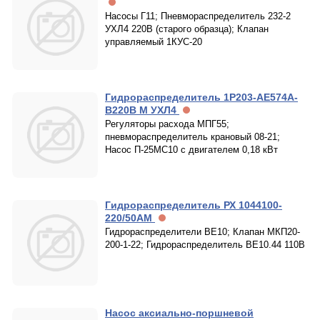
Насосы Г11; Пневмораспределитель 232-2
УХЛ4 220В (старого образца); Клапан
управляемый 1КУС-20
Гидрораспределитель 1Р203-АЕ574А-
В220В М УХЛ4
Регуляторы расхода МПГ55;
пневмораспределитель крановый 08-21;
Насос П-25МС10 с двигателем 0,18 кВт
Гидрораспределитель РХ 1044100-
220/50АМ
Гидрораспределители ВЕ10; Клапан МКП20-
200-1-22; Гидрораспределитель ВЕ10.44 110В
Насос аксиально-поршневой