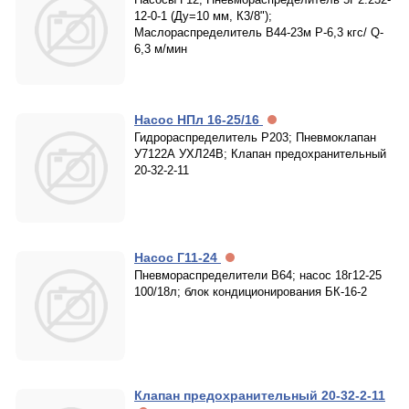
12-0-1 (Ду=10 мм, К3/8");
Маслораспределитель В44-23м Р-6,3 кгс/ Q-
6,3 м/мин
Насос НПл 16-25/16
Гидрораспределитель Р203; Пневмоклапан
У7122А УХЛ24В; Клапан предохранительный
20-32-2-11
Насос Г11-24
Пневмораспределители В64; насос 18г12-25
100/18л; блок кондиционирования БК-16-2
Клапан предохранительный 20-32-2-11