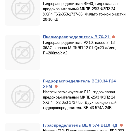
Гидрораспределители ВЕ43; гидроклапан
предохранительный МКПВ-25/3 Ф3П2 24
УХЛ4 ТУ2-053-1737-85; Фильтр тонкой очистки
20-10-КВ
Пневмораспределитель В 76-21
Гидрораспределитель РХ10; насос 2Г13-
36АС; клапан М-ПКЭП-12-01 Q=20 л/мин,
Р=200кгс/см2
Гидрораспределитель ВЕ10.34 Г24
УНМ
Насосы регулируемые Г12; гидроклапан
предохранительный МКПВ-25/3 Ф3П2 24
УХЛ4 ТУ2-053-1737-85; Двухпозиционный
гидрораспределитель ВЕ 43-574А 24В
Г/распределитель ВЕ 6 574 В110 НД
Насосы Г12; Пневмораспределитель 5Р2.232-