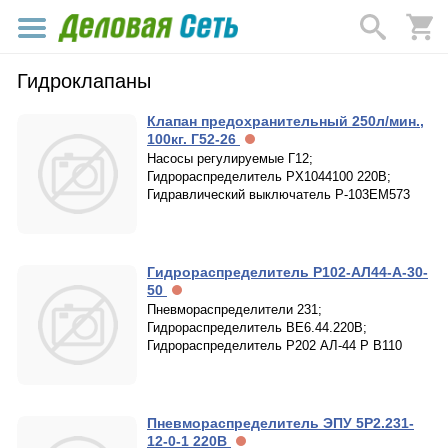
Гидроклапаны
Клапан предохранительный 250л/мин.,
100кг. Г52-26
Насосы регулируемые Г12;
Гидрораспределитель PX1044100 220В;
Гидравлический выключатель Р-103ЕМ573
Гидрораспределитель Р102-АЛ44-А-30-
50
Пневмораспределители 231;
Гидрораспределитель ВЕ6.44.220В;
Гидрораспределитель Р202 АЛ-44 Р В110
Пневмораспределитель ЭПУ 5Р2.231-
12-0-1 220В