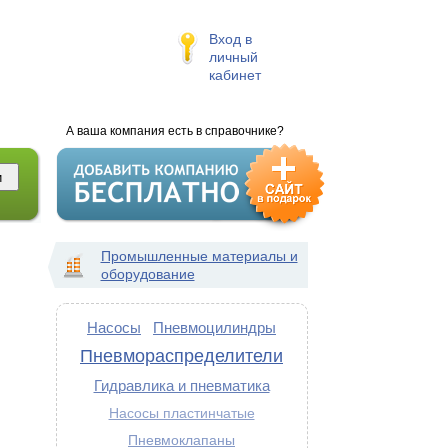
Вход в
личный
кабинет
А ваша компания есть в справочнике?
Промышленные материалы и
оборудование
Насосы
Пневмоцилиндры
Пневмораспределители
Гидравлика и пневматика
Насосы пластинчатые
,
Пневмоклапаны