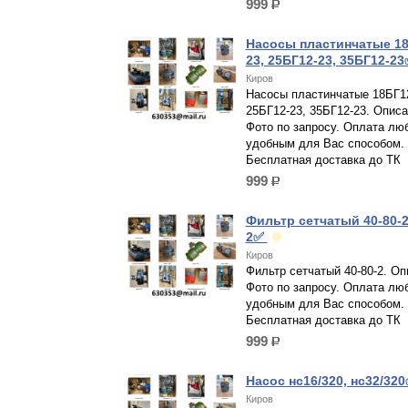
999
р.
Насосы пластинчатые 18
23, 25БГ12-23, 35БГ12-2
Киров
Насосы пластинчатые 18БГ12
25БГ12-23, 35БГ12-23. Описа
Фото по запросу. Оплата лю
удобным для Вас способом.
Бесплатная доставка до ТК
999
р.
Фильтр сетчатый 40-80-2,
2✅
Киров
Фильтр сетчатый 40-80-2. Оп
Фото по запросу. Оплата лю
удобным для Вас способом.
Бесплатная доставка до ТК
999
р.
Насос нс16/320, нс32/32
Киров