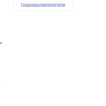
Гидрораспределители
ля
,