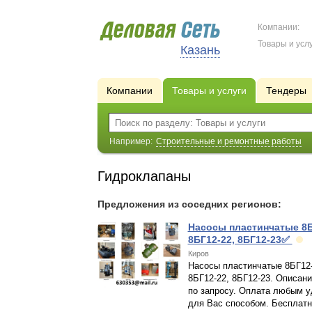
Компании:
Товары и услу
Казань
Компании
Товары и услуги
Тендеры
Например:
Строительные и ремонтные работы
Гидроклапаны
Предложения из соседних регионов:
Насосы пластинчатые 8Б
8БГ12-22, 8БГ12-23✅
Киров
Насосы пластинчатые 8БГ12-
8БГ12-22, 8БГ12-23. Описани
по запросу. Оплата любым 
для Вас способом. Бесплатн