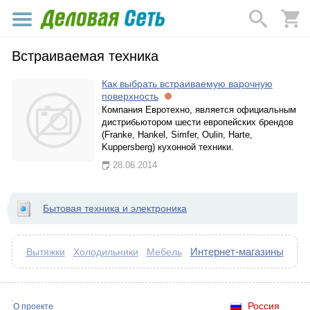
Встраиваемая техника
Как выбрать встраиваемую варочную
поверхность
Компания Евротехно, является официальным
дистрибьютором шести европейских брендов
(Franke, Hankel, Simfer, Oulin, Harte,
Kuppersberg) кухонной техники.
28.06.2014
Бытовая техника и электроника
Интернет-магазины
Вытяжки
Холодильники
Мебель
Россия
О проекте