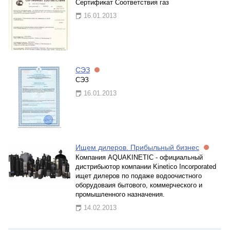
Сертификат Соответствия газ
16.01.2013
СЭЗ
СЭЗ
16.01.2013
Ищем дилеров. Прибыльный бизнес
Компания AQUAKINETIC - официальный
дистрибьютор компании Kinetico Incorporated
ищет дилеров по подаже водоочистного
оборудоваия бытового, коммерческого и
промышленного назначения.
14.02.2013