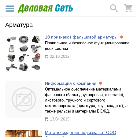
Арматура
10 признаков фальшивой арматуры
Правильное и безопасное функционирование
всех систем
02.10.2012
Информация о компании
Оптимальное обеспечение материалами
фасонного (балка двутавровая, швеллер),
листового, трубного и сортового
металлопроката (арматура, круг, квадрат), а
также рельсы и материалы ВСЖД.
13.04.2015
Металлоизделия под заказ от ООО