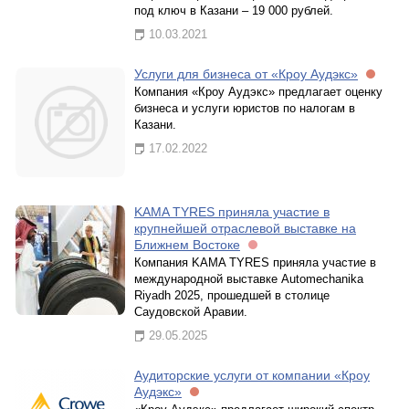
под ключ в Казани – 19 000 рублей.
10.03.2021
Услуги для бизнеса от «Кроу Аудэкс»
Компания «Кроу Аудэкс» предлагает оценку
бизнеса и услуги юристов по налогам в
Казани.
17.02.2022
KAMA TYRES приняла участие в
крупнейшей отраслевой выставке на
Ближнем Востоке
Компания KAMA TYRES приняла участие в
международной выставке Automechanika
Riyadh 2025, прошедшей в столице
Саудовской Аравии.
29.05.2025
Аудиторские услуги от компании «Кроу
Аудэкс»