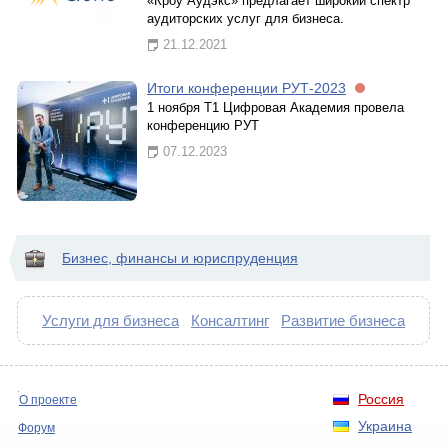
«Кроу Аудэкс» предлагает широкий спектр
аудиторских услуг для бизнеса.
21.12.2021
Итоги конференции РУТ-2023
1 ноября Т1 Цифровая Академия провела
конференцию РУТ
07.12.2023
Бизнес, финансы и юриспруденция
Услуги для бизнеса
Консалтинг
Развитие бизнеса
Россия
О проекте
Украина
Форум