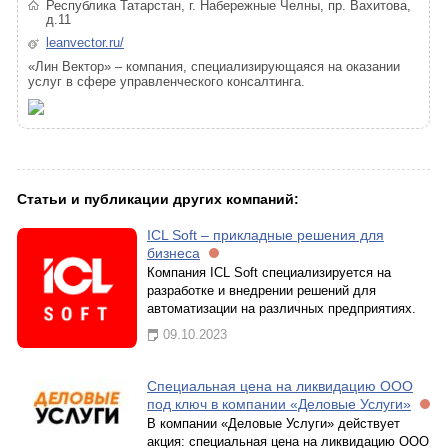
Республика Татарстан, г. Набережные Челны, пр. Вахитова,
д.11
leanvector.ru/
«Лин Вектор» – компания, специализирующаяся на оказании
услуг в сфере управленческого консалтинга.
Статьи и публикации других компаний:
ICL Soft – прикладные решения для
бизнеса
Компания ICL Soft специализируется на
разработке и внедрении решений для
автоматизации на различных предприятиях.
09.10.2023
Специальная цена на ликвидацию ООО
под ключ в компании «Деловые Услуги»
В компании «Деловые Услуги» действует
акция: специальная цена на ликвидацию ООО