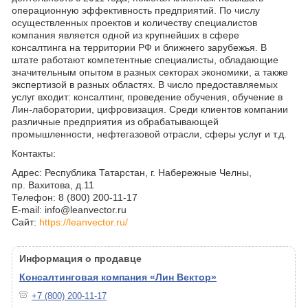
операционную эффективность предприятий. По числу
осуществленных проектов и количеству специалистов
компания является одной из крупнейших в сфере
консалтинга на территории РФ и ближнего зарубежья. В
штате работают компетентные специалисты, обладающие
значительным опытом в разных секторах экономики, а также
экспертизой в разных областях. В число предоставляемых
услуг входит: консалтинг, проведение обучения, обучение в
Лин-лаборатории, цифровизация. Среди клиентов компании
различные предприятия из обрабатывающей
промышленности, нефтегазовой отрасли, сферы услуг и т.д.
Контакты:
Адрес: Республика Татарстан, г. Набережные Челны,
пр. Вахитова, д.11
Телефон: 8 (800) 200-11-17
E-mail: info@leanvector.ru
Сайт:
https://leanvector.ru/
Информация о продавце
Консалтинговая компания «Лин Вектор»
+7 (800) 200-11-17