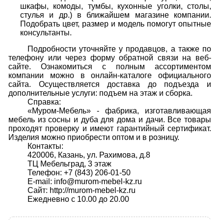
шкафы, комоды, тумбы, кухонные уголки, столы,
стулья и др.) в ближайшем магазине компании.
Подобрать цвет, размер и модель помогут опытные
консультанты.
Подробности уточняйте у продавцов, а также по
телефону или через форму обратной связи на веб-
сайте. Ознакомиться с полным ассортиментом
компании можно в онлайн-каталоге официального
сайта. Осуществляется доставка до подъезда и
дополнительные услуги: подъем на этаж и сборка.
Справка:
«Муром-Мебель» - фабрика, изготавливающая
мебель из сосны и дуба для дома и дачи. Все товары
проходят проверку и имеют гарантийный сертификат.
Изделия можно приобрести оптом и в розницу.
Контакты:
420006, Казань, ул. Рахимова, д.8
ТЦ Мебельград, 3 этаж
Телефон: +7 (843) 206-01-50
E-mail: info@murom-mebel-kz.ru
Сайт: http://murom-mebel-kz.ru
Ежедневно с 10.00 до 20.00