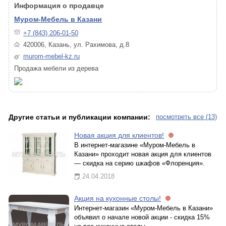
Информация о продавце
Муром-Мебель в Казани
+7 (843) 206-01-50
420006, Казань, ул. Рахимова, д.8
murom-mebel-kz.ru
Продажа мебели из дерева
Другие статьи и публикации компании:
посмотреть все (13)
Новая акция для клиентов!
В интернет-магазине «Муром-Мебель в
Казани» проходит новая акция для клиентов
— скидка на серию шкафов «Флоренция».
24.04.2018
Акция на кухонные столы!
Интернет-магазин «Муром-Мебель в Казани»
объявил о начале новой акции - скидка 15%