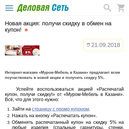
Новая акция: получи скидку в обмен на
купон!
21.09.2018
Интернет-магазин «Муром-Мебель в Казани» предлагает всем
поучаствовать в новой акции и получить скидку 5%.
Успейте воспользоваться акцией «Распечатай
купон, получи скидку!» от «Муром-Мебель в Казани».
Всё, что для этого нужно:
Зайти на
страницу с промо-купоном
.
Нажать на кнопку «Распечатать купон».
Обменять распечатанный купон на скидку 5% на
любые изделия (спальные гарнитуры, стенки,