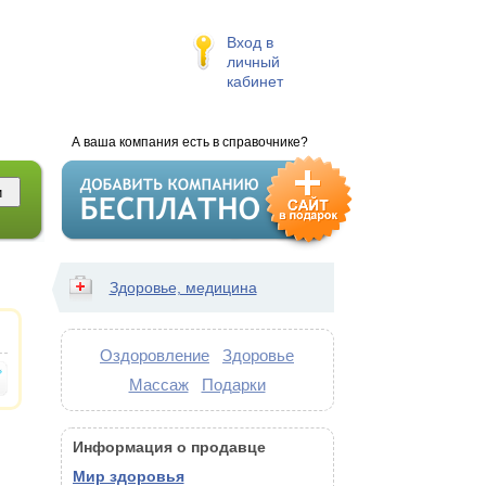
Вход в
личный
кабинет
А ваша компания есть в справочнике?
Здоровье, медицина
Оздоровление
Здоровье
Массаж
Подарки
Информация о продавце
Мир здоровья