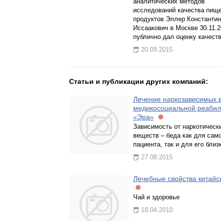
аналитических методов
исследований качества пищ
продуктов Эллер Константин
Иссаакович в Москве 30.11.2
публично дал оценку качест
20.09.2015
Статьи и публикации других компаний:
Лечение наркозависимых 
медикосоциальной реабил
«Эра»
Зависимость от наркотическ
веществ – беда как для сам
пациента, так и для его близ
27.08.2015
Лечебные свойства китайс
Чай и здоровье
18.04.2010