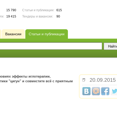
15 790
Статьи и публикации:
615
ги:
19 415
Тендеры и вакансии:
90
Вакансии
Статьи и публикации
ловиях эффекты иглотерапии,
20.09.2015
тики "цигун" и совместите всё с приятным