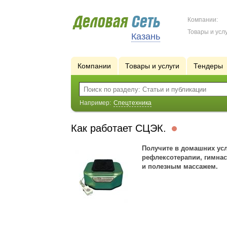
Компании:
Товары и услу
Казань
Компании
Товары и услуги
Тендеры
Например:
Спецтехника
Как работает СЦЭК.
Получите в домашних ус
рефлексотерапии, гимнас
и полезным массажем.