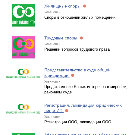
Жилищные споры
Ульяновск
Споры в отношении жилых помещений
Трудовые споры
Ульяновск
Решении вопросов трудового права
Представительство в суде общей
юрисдикции
Ульяновск
Представление Ваших интересов в мировом,
районном суде
Регистрация, ликвидация юридических
лиц и ИП
Ульяновск
Регистрация ООО, ликвидация ООО