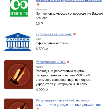
Абонентское юридическое обслуживание
Ульяновск
Полное юридическое сопровождение Вашего
бизнеса
10
р.
Оформление ипотеки
Уфа
Оформление ипотеки
6 500
р.
Регистрация ООО
Киров
Расходы на регистрацию фирмы:
государственная пошлина -4000 руб.,
стоимость заверения подписи одного
учредителя у нотариуса -1200 руб.
4 000
р.
Регистрация изменений, включая
изменения в учредительных документах