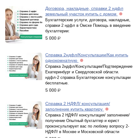
Договора, накладные, справки 2 ндфл
земельный участок купить с домом
Бухгалтерские услуги, договора, накладные,
справки 2 ндфл в Омске Помощь в введение
бухгалтерии:
5 000
р.
Справка 2ндфл/Консультации/Как купить
однокомнатную
Справка 2ндфл/Консультации/Подтверждение
Екатеринбург и Свердловской области.
ндфл-2 справка Бухгалтерские консультации
бесплатные.
5 000
р.
Справка 2 НДФЛ/ консультация/
заполнение купить квартиру
Справка 2 НДФЛ/ консультация/ заполнение/
получение Опытный бухгалтер и юрист
проконсультирует вас по любому вопросу 2-
НДФЛ! в Москве и Московской области