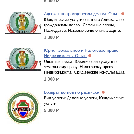
5 000
р.
Адвокат по гражданским делам. Опыт
Юридические услуги опытного Адвоката по
гражданским делам. Семейные споры,
Наследство. Исковые заявления. Защита.
1 000
р.
Юрист Земельное и Налоговое право.
Недвижимость. Опыт
Опытный юрист. Юридические услуги по
земельному праву. Налоговому праву .
Недвижимости. Юридические консультации.
1 000
р.
Возврат долгов по расписке
Вид услуги: Деловые услуги, Юридические
услуги
5 000
р.