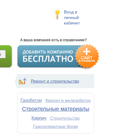
Вход в
личный
кабинет
А ваша компания есть в справочнике?
Ремонт и строительство
Газобетон
Кирпич и железобетон
Строительные материалы
Кирпич
Строительство
Газосиликатные блоки