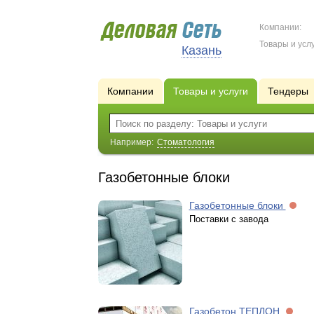
Компании:
Товары и услу
Казань
Компании
Товары и услуги
Тендеры
Например:
Стоматология
Газобетонные блоки
Газобетонные блоки
Поставки с завода
Газобетон ТЕПЛОН