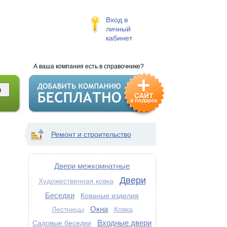
Вход в
личный
кабинет
А ваша компания есть в справочнике?
Ремонт и строительство
Двери межкомнатные
Двери
Художественная ковка
Беседки
Кованые изделия
Окна
Лестницы
Ковка
Входные двери
Садовые беседки