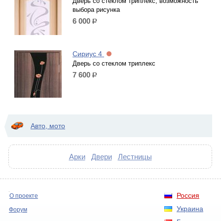
Дверь со стеклом триплекс, возможность
выбора рисунка
6 000
р.
Сириус 4
Дверь со стеклом триплекс
7 600
р.
Авто, мото
Арки
Двери
Лестницы
Россия
О проекте
Украина
Форум