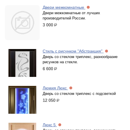
Двери межкомнатные
Двери межкомнатные от лучших
производителей России.
3 000
р.
Стиль с рисунком "Абстракция"
Дверь со стеклом триплекс, разнообразие
рисунков на стекле.
6 600
р.
Люмия Люкс
Дверь со стеклом триплекс с подсветкой
12 050
р.
Люкс 5