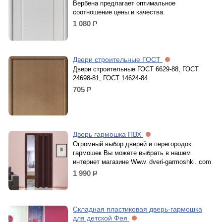
Вербена предлагает оптимальное
соотношение цены и качества.
1 080
р.
Двери строительные ГОСТ
Двери строительные ГОСТ 6629-88, ГОСТ
24698-81, ГОСТ 14624-84
705
р.
Дверь гармошка ПВХ
Огромный выбор дверей и перегородок
гармошек Вы можете выбрать в нашем
интернет магазине Www. dveri-garmoshki. com
1 990
р.
Складная пластиковая дверь-гармошка
для детской Фея