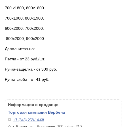
700 х1800, 800х1800
700х1900, 800х1900,
600х2000, 700х2000,
800х2000, 900х2000
Дополнительно:
Петли - от 23 руб./шт.
Ручка-защелка - от 309 руб.
Ручка-скоба - от 41 руб.
Информация о продавце
Торговая компания Вербена
+7 (843) 258-14-68
г. Казань, ул. Восстания, 100, офис 210