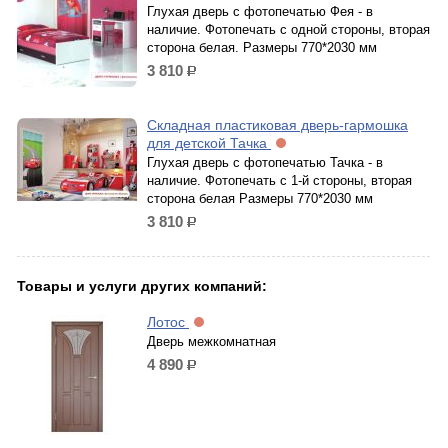
Глухая дверь с фотопечатью Фея - в
наличие. Фотопечать с одной стороны, вторая
сторона белая. Размеры 770*2030 мм
3 810
р.
Складная пластиковая дверь-гармошка
для детской Тачка
Глухая дверь с фотопечатью Тачка - в
наличие. Фотопечать с 1-й стороны, вторая
сторона белая Размеры 770*2030 мм
3 810
р.
Товары и услуги других компаний:
Лотос
Дверь межкомнатная
4 890
р.