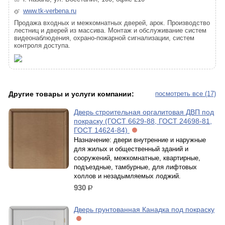
www.tk-verbena.ru
Продажа входных и межкомнатных дверей, арок. Производство
лестниц и дверей из массива. Монтаж и обслуживание систем
видеонаблюдения, охрано-пожарной сигнализации, систем
контроля доступа.
Другие товары и услуги компании:
посмотреть все (17)
Дверь строительная оргалитовая ДВП под
покраску (ГОСТ 6629-88, ГОСТ 24698-81,
ГОСТ 14624-84)
Назначение: двери внутренние и наружные
для жилых и общественный зданий и
сооружений, межкомнатные, квартирные,
подъездные, тамбурные, для лифтовых
холлов и незадымляемых лоджий.
930
р.
Дверь грунтованная Канадка под покраску