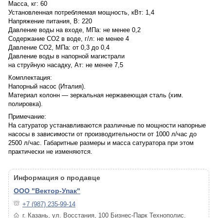
Масса, кг: 60
Установленная потребляемая мощность, кВт: 1,4
Напряжение питания, В: 220
Давление воды на входе, МПа: не менее 0,2
Содержание СО2 в воде, г/л: не менее 4
Давление СО2, МПа: от 0,3 до 0,4
Давление воды в напорной магистрали
на струйную насадку, Ат: не менее 7,5
Комплектация:
Напорный насос (Италия).
Материал колонн — зеркальная нержавеющая сталь (хим.
полировка).
Примечание:
На сатуратор устанавливаются различные по мощности напорные
насосы в зависимости от производительности от 1000 л/час до
2500 л/час. Габаритные размеры и масса сатуратора при этом
практически не изменяются.
Информация о продавце
ООО "Вектор-Упак"
+7 (987) 235-99-14
г. Казань, ул. Восстания, 100 Бизнес-Парк Технополис.