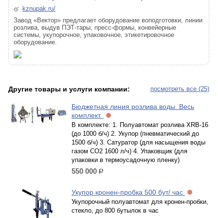
kznupak.ru/
Завод «Вектор» предлагает оборудование воподготовки, линии
розлива, выдув ПЭТ-тары, пресс-формы, конвейерные
системы, укупорочное, упаковочное, этикетировочное
оборудование.
Другие товары и услуги компании:
посмотреть все (25)
Бюджетная линия розлива воды. Весь
комплект.
В комплекте: 1. Полуавтомат розлива XRB-16
(до 1000 б/ч) 2. Укупор (пневматический до
1500 б/ч) 3. Сатуратор (для насыщения воды
газом СО2 1600 л/ч) 4. Упаковщик (для
упаковки в термоусадочную пленку)
550 000
р.
Укупор кронен-пробка 500 бут/ час
Укупорочный полуавтомат для кронен-пробки,
стекло, до 800 бутылок в час