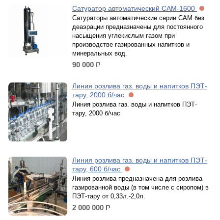
Сатуратор автоматический САМ-1600
Сатураторы автоматические серии САМ без
деаэрации предназначены для постоянного
насыщения углекислым газом при
производстве газированных напитков и
минеральных вод.
90 000
р.
Линия розлива газ. воды и напитков ПЭТ-
тару, 2000 б/час
Линия розлива газ. воды и напитков ПЭТ-
тару, 2000 б/час
Линия розлива газ. воды и напитков ПЭТ-
тару, 600 б/час
Линия розлива предназначена для розлива
газированной воды (в том числе с сиропом) в
ПЭТ-тару от 0,33л.-2,0л.
2 000 000
р.