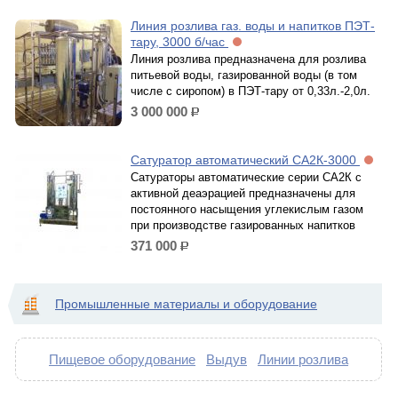
Линия розлива газ. воды и напитков ПЭТ-
тару, 3000 б/час
Линия розлива предназначена для розлива
питьевой воды, газированной воды (в том
числе с сиропом) в ПЭТ-тару от 0,33л.-2,0л.
3 000 000
р.
Сатуратор автоматический СА2К-3000
Сатураторы автоматические серии СА2К с
активной деаэрацией предназначены для
постоянного насыщения углекислым газом
при производстве газированных напитков
371 000
р.
Промышленные материалы и оборудование
Пищевое оборудование
Выдув
Линии розлива