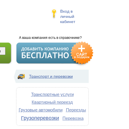
Вход в
личный
кабинет
А ваша компания есть в справочнике?
Транспорт и перевозки
Транспортные услуги
Квартирный переезд
Грузовые автомобили
Переезды
Грузоперевозки
Перевозка