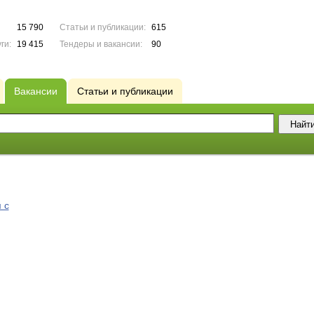
15 790
Статьи и публикации:
615
ги:
19 415
Тендеры и вакансии:
90
Вакансии
Статьи и публикации
 с