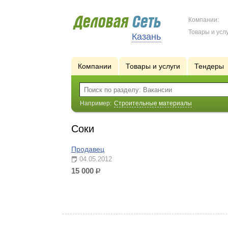
Компании:
Товары и услу
Казань
Компании
Товары и услуги
Тендеры
Например:
Строительные материалы
Соки
Продавец
04.05.2012
15 000
р.