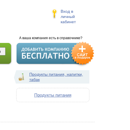
Вход в
личный
кабинет
А ваша компания есть в справочнике?
Продукты питания, напитки,
табак
Продукты питания