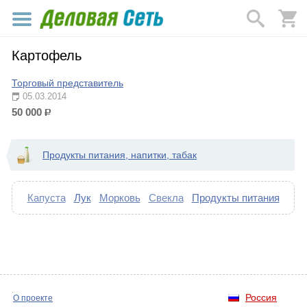
Картофель
Торговый представитель
05.03.2014
50 000
р.
Продукты питания, напитки, табак
Капуста
Лук
Морковь
Свекла
Продукты питания
Россия
О проекте