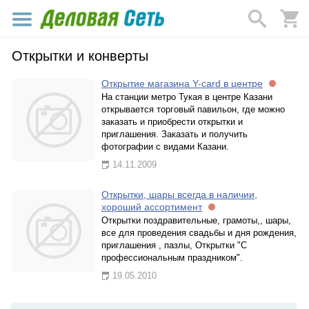
Открытки и конверты
Открытие магазина Y-card в центре
На станции метро Тукая в центре Казани
открывается торговый павильон, где можно
заказать и приобрести открытки и
приглашения. Заказать и получить
фотографии с видами Казани.
14.11.2009
Открытки, шары всегда в наличии,
хороший ассортимент
Открытки поздравительные, грамоты,, шары,
все для проведения свадьбы и дня рождения,
приглашения , пазлы, Открытки "С
профессиональным праздником".
19.05.2010