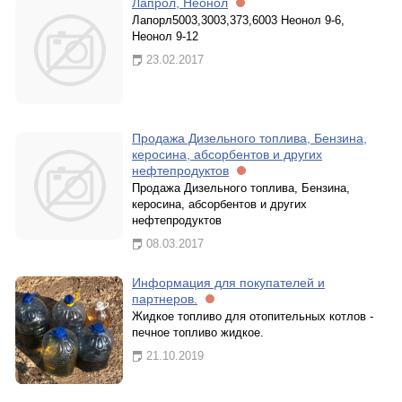
Лапрол, Неонол
Лапорл5003,3003,373,6003 Неонол 9-6,
Неонол 9-12
23.02.2017
Продажа Дизельного топлива, Бензина,
керосина, абсорбентов и других
нефтепродуктов
Продажа Дизельного топлива, Бензина,
керосина, абсорбентов и других
нефтепродуктов
08.03.2017
Информация для покупателей и
партнеров.
Жидкое топливо для отопительных котлов -
печное топливо жидкое.
21.10.2019