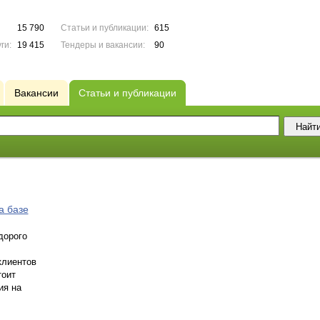
15 790
Статьи и публикации:
615
ги:
19 415
Тендеры и вакансии:
90
Вакансии
Статьи и публикации
а базе
дорого
клиентов
тоит
ия на