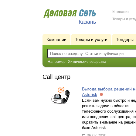
Компании:
Товары и услу
Казань
Компании
Товары и услуги
Тендеры
Например:
Химические вещества
Call центр
Выгода выбора решений н
Asterisk
Если вам нужно быстро и не
решить задачи в области
телефонного обслуживания 
или внедрения call-центра, с
обратить внимание на решен
базе Asterisk.
06.02.2020