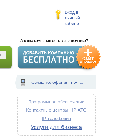
Вход в
личный
кабинет
А ваша компания есть в справочнике?
Связь, телефония, почта
Программное обеспечение
Контактные центры
IP АТС
IP-телефония
Услуги для бизнеса