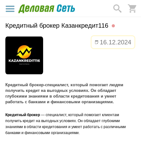
Кредитный брокер Казанкредит116
16.12.2024
Кредитный брокер-специалист, который помогает людям
получить кредит на выгодных условиях. Он обладает
глубокими знаниями в области кредитования и умеет
работать с банками и финансовыми организациями.
Кредитный брокер
— специалист, который помогает клиентам
получить кредит на выгодных условиях. Он обладает глубокими
знаниями в области кредитования и умеет работать с различными
банками и финансовыми организациями.