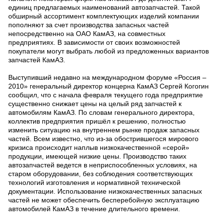
единиц предлагаемых наименований автозапчастей. Такой
обширный ассортимент комплектующих изделий компании
пополняют за счет производства запасных частей
непосредственно на ОАО КамАЗ, на совместных
предприятиях. В зависимости от своих возможностей
покупатели могут выбрать любой из предложенных вариантов
запчастей КамАЗ.
Выступивший недавно на международном форуме «Россия –
2010» генеральный директор концерна КамАЗ Сергей Когогин
сообщил, что с начала февраля текущего года предприятие
существенно снижает цены на целый ряд запчастей к
автомобилям КамАЗ. По словам генерального директора,
коллектив предприятия пришёл к решению, полностью
изменить ситуацию на внутреннем рынке продаж запасных
частей. Всем известно, что из-за обострившегося мирового
кризиса происходит наплыв низкокачественной «серой»
продукции, имеющей низкие цены. Производство таких
автозапчастей ведется в неприспособленных условиях, на
старом оборудовании, без соблюдения соответствующих
технологий изготовления и нормативной технической
документации. Использование низкокачественных запасных
частей не может обеспечить бесперебойную эксплуатацию
автомобилей КамАЗ в течение длительного времени.