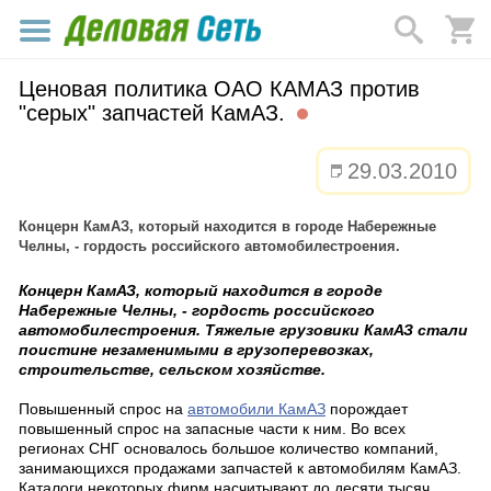
Ценовая политика ОАО КАМАЗ против
"серых" запчастей КамАЗ.
29.03.2010
Концерн КамАЗ, который находится в городе Набережные
Челны, - гордость российского автомобилестроения.
Концерн КамАЗ, который находится в городе
Набережные Челны, - гордость российского
автомобилестроения. Тяжелые грузовики КамАЗ стали
поистине незаменимыми в грузоперевозках,
строительстве, сельском хозяйстве.
Повышенный спрос на
автомобили КамАЗ
порождает
повышенный спрос на запасные части к ним. Во всех
регионах СНГ основалось большое количество компаний,
занимающихся продажами запчастей к автомобилям КамАЗ.
Каталоги некоторых фирм насчитывают до десяти тысяч