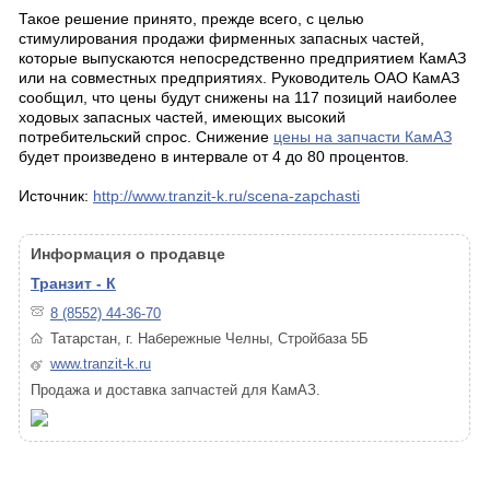
Такое решение принято, прежде всего, с целью
стимулирования продажи фирменных запасных частей,
которые выпускаются непосредственно предприятием КамАЗ
или на совместных предприятиях. Руководитель ОАО КамАЗ
сообщил, что цены будут снижены на 117 позиций наиболее
ходовых запасных частей, имеющих высокий
потребительский спрос. Снижение
цены на запчасти КамАЗ
будет произведено в интервале от 4 до 80 процентов.
Источник:
http://www.tranzit-k.ru/scena-zapchasti
Информация о продавце
Транзит - К
8 (8552) 44-36-70
Татарстан, г. Набережные Челны, Стройбаза 5Б
www.tranzit-k.ru
Продажа и доставка запчастей для КамАЗ.