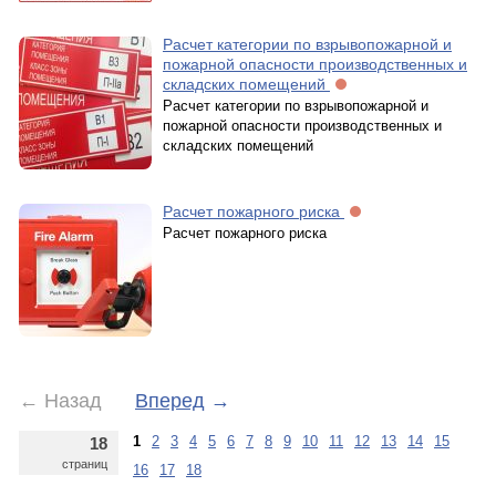
Расчет категории по взрывопожарной и
пожарной опасности производственных и
складских помещений
Расчет категории по взрывопожарной и
пожарной опасности производственных и
складских помещений
Расчет пожарного риска
Расчет пожарного риска
←
Назад
Вперед
→
1
2
3
4
5
6
7
8
9
10
11
12
13
14
15
18
страниц
16
17
18