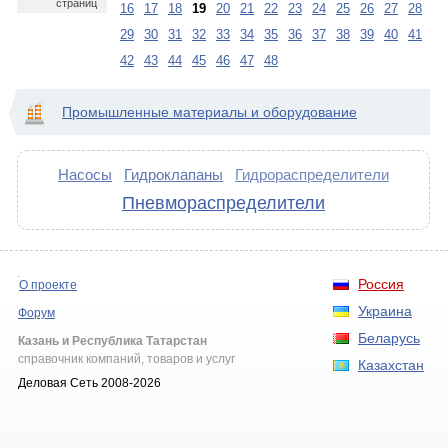
страниц
16
17
18
19
20
21
22
23
24
25
26
27
28
29
30
31
32
33
34
35
36
37
38
39
40
41
42
43
44
45
46
47
48
Промышленные материалы и оборудование
Насосы
Гидроклапаны
Гидрораспределители
Пневмораспределители
Россия
О проекте
Украина
Форум
Беларусь
Казань и Республика Татарстан
справочник компаний, товаров и услуг
Казахстан
Деловая Сеть 2008-2026