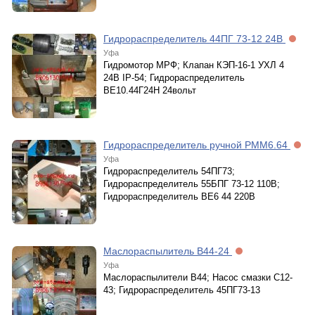
Гидрораспределитель 44ПГ 73-12 24В
Уфа
Гидромотор МРФ; Клапан КЭП-16-1 УХЛ 4
24В IP-54; Гидрораспределитель
ВЕ10.44Г24Н 24вольт
Гидрораспределитель ручной РММ6.64
Уфа
Гидрораспределитель 54ПГ73;
Гидрораспределитель 55БПГ 73-12 110В;
Гидрораспределитель ВЕ6 44 220В
Маслораспылитель В44-24
Уфа
Маслораспылители В44; Насос смазки С12-
43; Гидрораспределитель 45ПГ73-13