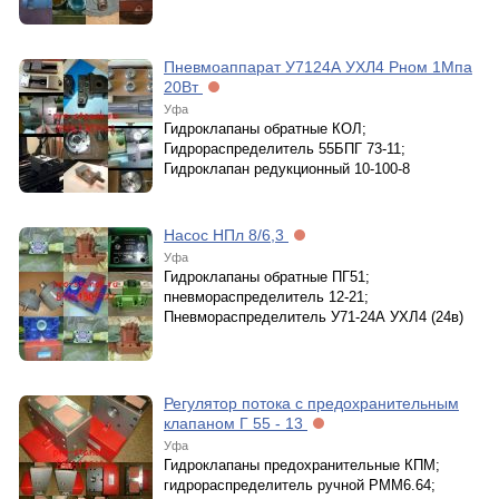
Пневмоаппарат У7124А УХЛ4 Рном 1Мпа
20Вт
Уфа
Гидроклапаны обратные КОЛ;
Гидрораспределитель 55БПГ 73-11;
Гидроклапан редукционный 10-100-8
Насос НПл 8/6,3
Уфа
Гидроклапаны обратные ПГ51;
пневмораспределитель 12-21;
Пневмораспределитель У71-24А УХЛ4 (24в)
Регулятор потока с предохранительным
клапаном Г 55 - 13
Уфа
Гидроклапаны предохранительные КПМ;
гидрораспределитель ручной РММ6.64;