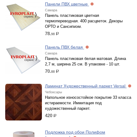
Панели ПВХ цветные
Самара
Панель пластиковая цветная
термопереводная. 400 расцветок. Декоры
ОРТО и Сансипиэм.
78.
98
р.
Панель ПВХ белая
Самара
Панель пластиковая белая матовая. Длина
2,7 м, ширина 25 см. В упаковке - 10 шт.
70.
88
р.
Ламинат Художественный паркет Versal
Чебоксары
Напольное износостойкое покрытие 33 класса
истираемости. Иммитация под
художественный паркет.
420
р.
Подложка под обои Полифом