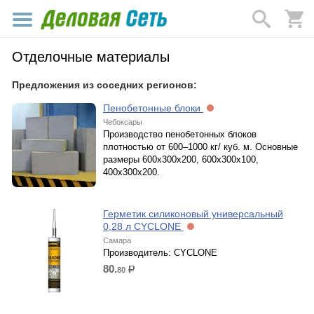
Отделочные материалы
Предложения из соседних регионов:
Пенобетонные блоки
Чебоксары
Производство пенобетонных блоков
плотностью от 600–1000 кг/ куб. м. Основные
размеры 600х300х200, 600х300х100,
400х300х200.
Герметик силиконовый универсальный
0,28 л CYCLONE
Самара
Производитель: CYCLONE
80.
80
р.