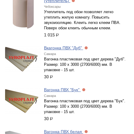
(утеплитель)
Чебоксары
Утеплитель под обои позволяет легко
утеплить жилую комнату. Повысить
звукоизоляцию. Клеить легко клеем ПВА.
Поверх обои клеить обычным клеем.
1 015
р.
Вкагонка ПВХ "Дуб"
Самара
Вагонка пластиковая под цвет дерева "Дуб".
Размер: 100 x 3000 (2700/6000) мм. В
упаковке - 15 шт.
30
р.
Вагонка ПВХ "Бук"
Самара
Вагонка пластиковая под цвет дерева "Бук".
Размер: 100 x 3000 (2700/6000) мм. В
упаковке - 15 шт.
30
р.
Вагонка ПВХ белая