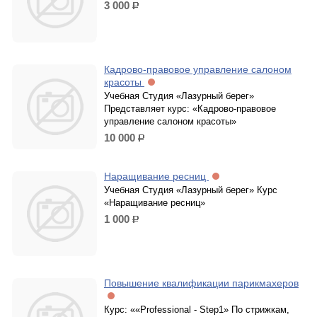
3 000
р.
Кадрово-правовое управление салоном
красоты
Учебная Студия «Лазурный берег»
Представляет курс: «Кадрово-правовое
управление салоном красоты»
10 000
р.
Наращивание ресниц
Учебная Студия «Лазурный берег» Курс
«Наращивание ресниц»
1 000
р.
Повышение квалификации парикмахеров
Курс: ««Professional - Step1» По стрижкам,