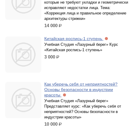
которые не требуют укладки и геометрически
исправляют недостатки лица. Тема:
«Коррекция лица и правильное определение
архитектуры стрижки»
14 000
р.
Китайская роспись-1 ступень
Учебная Студия «Лазурный берег» Курс
«Китайская роспись-1 ступень»
3 000
р.
Как уберечь себя от неприятностей?
Основы безопасности в индустрии
красоты
Учебная Студия «Лазурный берег»
Представляет курс: «Как уберечь себя от
неприятностей? Основы безопасности в
индустрии красоты»
10 000
р.