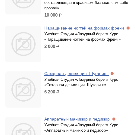
составляющая в красивом бизнесе. сам себе
прораб»
10 000
р.
Наращивание ногтей на формах френч
Учебная Студия «Лазурный берег» Курс
«Наращивание ногтей на формах френч»
2 000
р.
Сахарная депиляция. Шугаринг
Учебная Студия «Лазурный берег» Курс
«Сахарная депиляция. Шугаринг»
6 200
р.
Аппаратный маникюр и педикюр
Учебная Студия «Лазурный берег» Курс
«Аппаратный маникюр и педикюр»