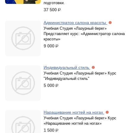
подготовки.
37 500
р.
Администратор салона красоты
Учебная Студия «Лазурный берег»
Представляет курс: «Администратор салона
красоты»
9 000
р.
Индивидуальный стиль
Учебная Студия «Лазурный берег» Курс
"Индивидуальный стиль"
5 000
р.
Наращивание ногтей на ногах
Учебная Студия «Лазурный берег» Курс
«Наращивание ногтей на ногах»
1 500
р.