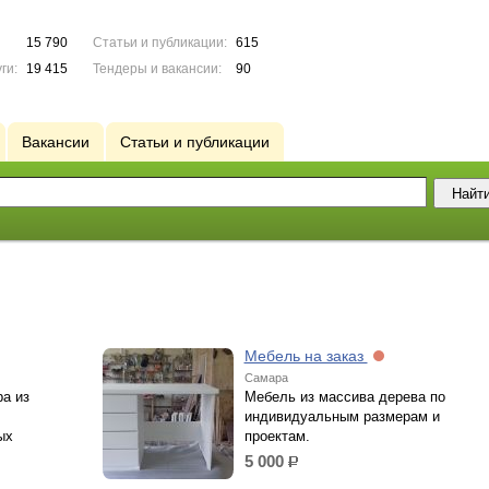
15 790
Статьи и публикации:
615
ги:
19 415
Тендеры и вакансии:
90
Вакансии
Статьи и публикации
Мебель на заказ
Самара
а из
Мебель из массива дерева по
индивидуальным размерам и
ых
проектам.
5 000
р.