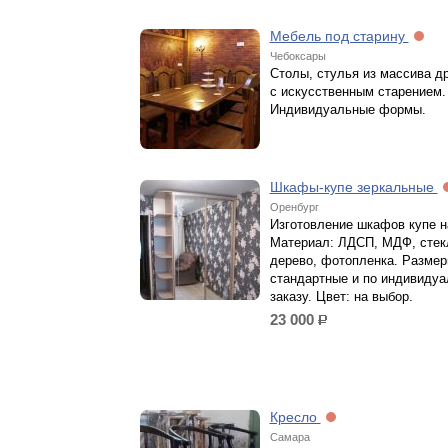
Мебель под старину
Чебоксары
Столы, стулья из массива д
с искусственным старением.
Индивидуальные формы.
Шкафы-купе зеркальные
Оренбург
Изготовление шкафов купе н
Материал: ЛДСП, МДФ, стек
дерево, фотопленка. Размер
стандартные и по индивиду
заказу. Цвет: на выбор.
23 000
р.
Кресло
Самара