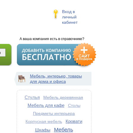
Вход в
личный
кабинет
А ваша компания есть в справочнике?
Мебель, интерьер, товары
для дома и офиса
Стулья
Мебель деревянная
Мебель для кафе
Столы
Предметы интерьера
Кровати
Корпусная мебель
Мебель
Шкафы