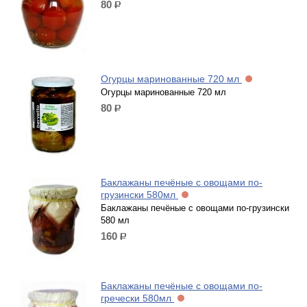
80
р.
Огурцы маринованные 720 мл
Огурцы маринованные 720 мл
80
р.
Баклажаны печёные с овощами по-
грузински 580мл
Баклажаны печёные с овощами по-грузински
580 мл
160
р.
Баклажаны печёные с овощами по-
гречески 580мл