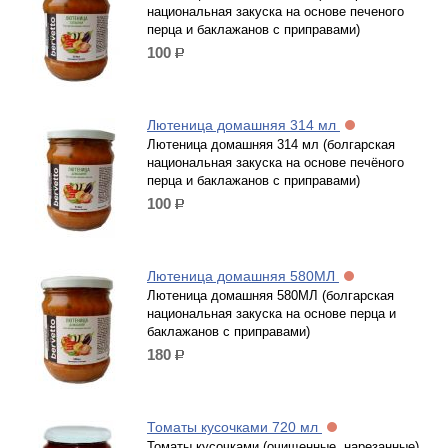
национальная закуска на основе печеного
перца и баклажанов с приправами)
100
р.
Лютеница домашняя 314 мл
Лютеница домашняя 314 мл (болгарская
национальная закуска на основе печёного
перца и баклажанов с приправами)
100
р.
Лютеница домашняя 580МЛ
Лютеница домашняя 580МЛ (болгарская
национальная закуска на основе перца и
баклажанов с приправами)
180
р.
Томаты кусочками 720 мл
Томаты кусочками (очищенные, нарезанные)