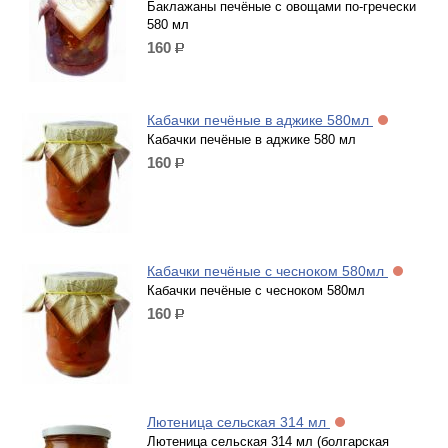
Баклажаны печёные с овощами по-гречески
580 мл
160
р.
Кабачки печёные в аджике 580мл
Кабачки печёные в аджике 580 мл
160
р.
Кабачки печёные с чесноком 580мл
Кабачки печёные с чесноком 580мл
160
р.
Лютеница сельская 314 мл
Лютеница сельская 314 мл (болгарская