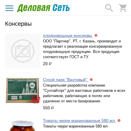
Консервы
плодоовощные консервы
ООО "Партнер", РТ, г. Казань, производит и
предлагает к реализации консервированную
плодоовощную продукцию. Вся продукция
соответствует ГОСТ и ТУ.
20
р.
Сухой паек "Вахтовый"
Специальная разработка компании
"Сухпайторг" для вахтовых работников и всех
работников, работающих в полях или
удаленно от места базирования.
550
р.
Томаты черри маринованные 580 мл
Томаты черри маринованные 580 мл