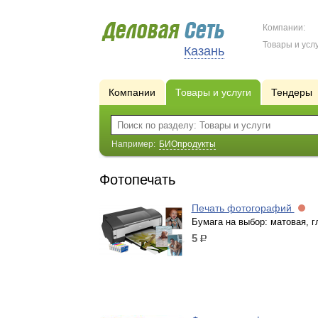
Компании:
Товары и услу
Казань
Компании
Товары и услуги
Тендеры
Например:
БИОпродукты
Фотопечать
Печать фотогорафий
Бумага на выбор: матовая, г
5
р.