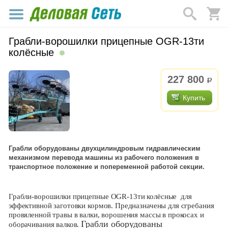
Грабли‑ворошилки прицепные OGR-13ти
колёсные
227 800
р.
Купить
Грабли оборудованы двухцилиндровым гидравлическим
механизмом перевода машины из рабочего положения в
транспортное положение и попеременной работой секции.
Грабли‑ворошилки прицепные
OGR
-13ти колёсные
для
эффективной заготовки кормов. Предназначены для сгребания
провяленной травы в валки, ворошения массы в прокосах и
Грабли оборудованы
оборачивания валков.