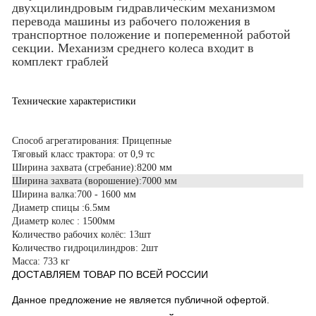
двухцилиндровым гидравлическим механизмом
перевода машины из рабочего положения в
транспортное положение и попеременной работой
секции. Механизм среднего колеса входит в
комплект граблей
Технические характеристики
Споcоб агрегатирования:
Прицепные
Тяговый класс трактора:
от 0,9 тс
Ширина захвата (сгребание):
8200 мм
Ширина захвата (ворошение):
7000 мм
Ширина валка:
700 - 1600 мм
Диаметр спицы :
6.5мм
Диаметр колес : 1500мм
Количество рабочих колёс:
13шт
Количество гидроцилиндров:
2шт
Масса:
733 кг
ДОСТАВЛЯЕМ ТОВАР ПО ВСЕЙ РОССИИ
Данное предложение не является публичной офертой.