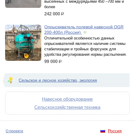
высеянных с междурядьями 450 –700 мм и
более
242 000
р.
Опрыскиватель полевой навесной OGR
200-400л (Россия)
Отличительной особенностью данных
опрыскивателей является наличие системы
стабилизации и тройных форсунок для
удобства регулирования нормы распыления.
99 000
р.
Сельское и лесное хозяйство, экология
Навесное оборудование
Сельскохозяйственная техника
Россия
О проекте