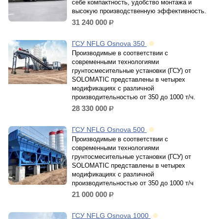
себе компактность, удобство монтажа и
высокую производственную эффективность.
31 240 000
р.
ГСУ NFLG Osnova 350
Производимые в соответствии с
современными технологиями
грунтосмесительные установки (ГСУ) от
SOLOMATIC представлены в четырех
модификациях с различной
производительностью от 350 до 1000 т/ч.
28 330 000
р.
ГСУ NFLG Osnova 500
Производимые в соответствии с
современными технологиями
грунтосмесительные установки (ГСУ) от
SOLOMATIC представлены в четырех
модификациях с различной
производительностью от 350 до 1000 т/ч
21 000 000
р.
ГСУ NFLG Osnova 1000