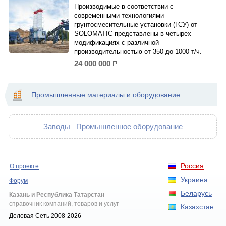
Производимые в соответствии с
современными технологиями
грунтосмесительные установки (ГСУ) от
SOLOMATIC представлены в четырех
модификациях с различной
производительностью от 350 до 1000 т/ч.
24 000 000
р.
Промышленные материалы и оборудование
Заводы
Промышленное оборудование
Россия
О проекте
Украина
Форум
Беларусь
Казань и Республика Татарстан
справочник компаний, товаров и услуг
Казахстан
Деловая Сеть 2008-2026