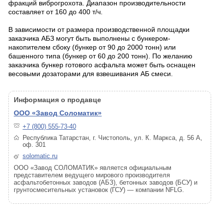
фракций виброгрохота. Диапазон производительности
составляет от 160 до 400 т/ч.
В зависимости от размера производственной площадки
заказчика АБЗ могут быть выполнены с бункером-
накопителем сбоку (бункер от 90 до 2000 тонн) или
башенного типа (бункер от 60 до 200 тонн). По желанию
заказчика бункер готового асфальта может быть оснащен
весовыми дозаторами для взвешивания АБ смеси.
Информация о продавце
ООО «Завод Соломатик»
+7 (800) 555-73-40
Республика Татарстан, г. Чистополь, ул. К. Маркса, д. 56 А,
оф. 301
solomatic.ru
ООО «Завод СОЛОМАТИК» является официальным
представителем ведущего мирового производителя
асфальтобетонных заводов (АБЗ), бетонных заводов (БСУ) и
грунтосмесительных установок (ГСУ) — компании NFLG.