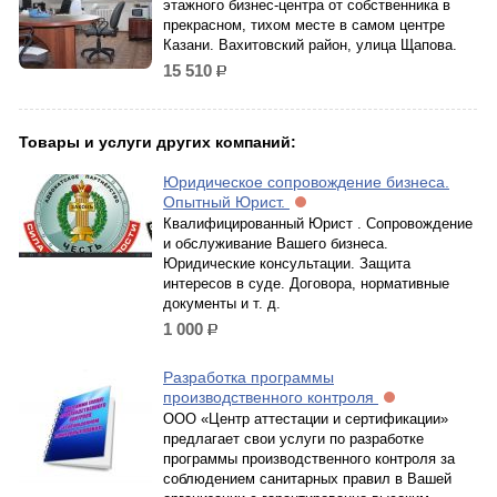
этажного бизнес-центра от собственника в
прекрасном, тихом месте в самом центре
Казани. Вахитовский район, улица Щапова.
15 510
р.
Товары и услуги других компаний:
Юридическое сопровождение бизнеса.
Опытный Юрист.
Квалифицированный Юрист . Сопровождение
и обслуживание Вашего бизнеса.
Юридические консультации. Защита
интересов в суде. Договора, нормативные
документы и т. д.
1 000
р.
Разработка программы
производственного контроля
ООО «Центр аттестации и сертификации»
предлагает свои услуги по разработке
программы производственного контроля за
соблюдением санитарных правил в Вашей