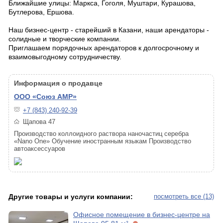
Ближайшие улицы: Маркса, Гоголя, Муштари, Курашова,
Бутлерова, Ершова.
Наш бизнес-центр - старейший в Казани, наши арендаторы -
солидные и творческие компании.
Приглашаем порядочных арендаторов к долгосрочному и
взаимовыгодному сотрудничеству.
Информация о продавце
ООО «Союз АМР»
+7 (843) 240-92-39
Щапова 47
Производство коллоидного раствора наночастиц серебра
«Nano One» Обучение иностранным языкам Производство
автоаксессуаров
Другие товары и услуги компании:
посмотреть все (13)
Офисное помещение в бизнес-центре на