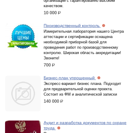
организации с гарантированно высоким
качеством.
10 000
р.
Производственный контроль
Измерительная лаборатория нашего Центра
аттестации и сертификации оснащена
необходимой приборной базой для
проведения работ по производственному
контролю. Широкая область аккредитации!
Звоните!
700
р.
Бизнес-план упрощенный
Экспресс-вариант бизнес плана. Подходит
для предварительной оценки проекта.
Состоит из ФМ и аналитической записки
140 000
р.
Аудит и разработка документов по охране
труда