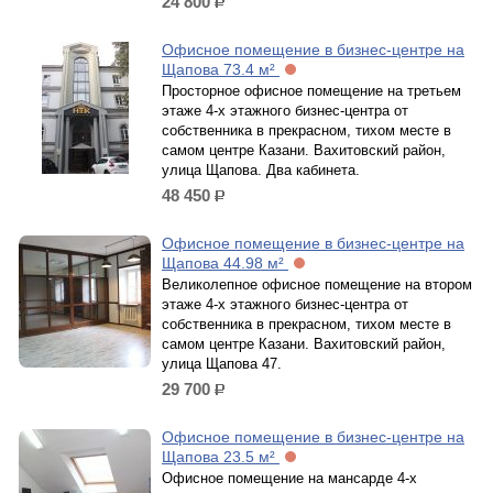
24 800
р.
Офисное помещение в бизнес-центре на
Щапова 73.4 м²
Просторное офисное помещение на третьем
этаже 4-х этажного бизнес-центра от
собственника в прекрасном, тихом месте в
самом центре Казани. Вахитовский район,
улица Щапова. Два кабинета.
48 450
р.
Офисное помещение в бизнес-центре на
Щапова 44.98 м²
Великолепное офисное помещение на втором
этаже 4-х этажного бизнес-центра от
собственника в прекрасном, тихом месте в
самом центре Казани. Вахитовский район,
улица Щапова 47.
29 700
р.
Офисное помещение в бизнес-центре на
Щапова 23.5 м²
Офисное помещение на мансарде 4-х