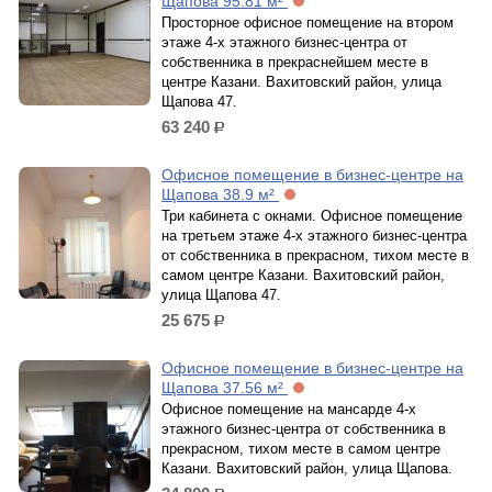
Щапова 95.81 м²
Просторное офисное помещение на втором
этаже 4-х этажного бизнес-центра от
собственника в прекраснейшем месте в
центре Казани. Вахитовский район, улица
Щапова 47.
63 240
р.
Офисное помещение в бизнес-центре на
Щапова 38.9 м²
Три кабинета с окнами. Офисное помещение
на третьем этаже 4-х этажного бизнес-центра
от собственника в прекрасном, тихом месте в
самом центре Казани. Вахитовский район,
улица Щапова 47.
25 675
р.
Офисное помещение в бизнес-центре на
Щапова 37.56 м²
Офисное помещение на мансарде 4-х
этажного бизнес-центра от собственника в
прекрасном, тихом месте в самом центре
Казани. Вахитовский район, улица Щапова.