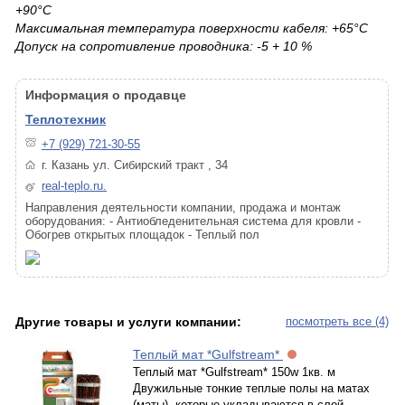
+90°C
Максимальная температура поверхности кабеля: +65°C
Допуск на сопротивление проводника: -5 + 10 %
Информация о продавце
Теплотехник
+7 (929) 721-30-55
г. Казань ул. Сибирский тракт , 34
real-teplo.ru.
Направления деятельности компании, продажа и монтаж
оборудования: - Антиобледенительная система для кровли -
Обогрев открытых площадок - Теплый пол
Другие товары и услуги компании:
посмотреть все (4)
Теплый мат *Gulfstream*
Теплый мат *Gulfstream* 150w 1кв. м
Двужильные тонкие теплые полы на матах
(маты), которые укладываются в слой